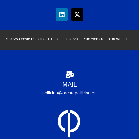
© 2025 Oreste Pollicino. Tutti i diritti riservati – Sito web creato da Whig Italia
MAIL
pollicino@orestepollicino.eu