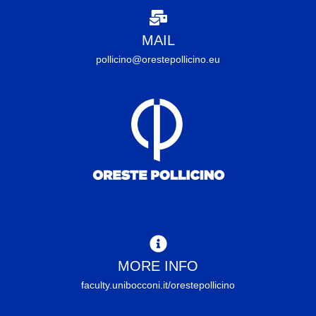
MAIL
pollicino@orestepollicino.eu
MORE INFO
faculty.unibocconi.it/orestepollicino