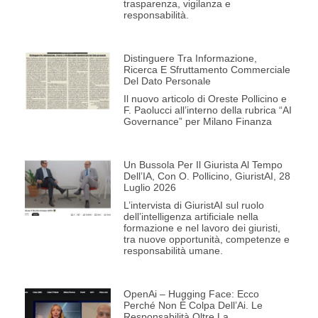
trasparenza, vigilanza e
responsabilità.
Distinguere Tra Informazione,
Ricerca E Sfruttamento Commerciale
Del Dato Personale
Il nuovo articolo di Oreste Pollicino e
F. Paolucci all’interno della rubrica “AI
Governance” per Milano Finanza
Un Bussola Per Il Giurista Al Tempo
Dell’IA, Con O. Pollicino, GiuristAI, 28
Luglio 2026
L’intervista di GiuristAI sul ruolo
dell’intelligenza artificiale nella
formazione e nel lavoro dei giuristi,
tra nuove opportunità, competenze e
responsabilità umane.
OpenAi – Hugging Face: Ecco
Perché Non È Colpa Dell’Ai. Le
Responsabilità Oltre La