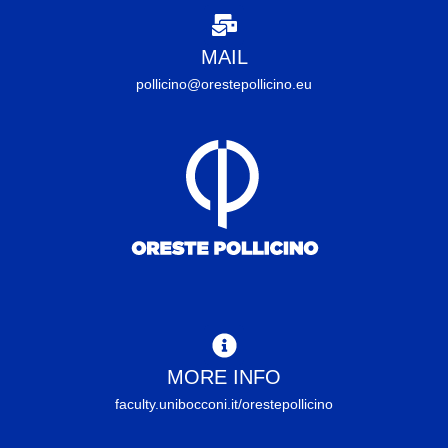
MAIL
pollicino@orestepollicino.eu
MORE INFO
faculty.unibocconi.it/orestepollicino