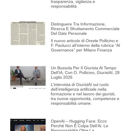
trasparenza, vigilanza e
responsabilità.
Distinguere Tra Informazione,
Ricerca E Sfruttamento Commerciale
Del Dato Personale
Il nuovo articolo di Oreste Pollicino e
F. Paolucci all’interno della rubrica “AI
Governance” per Milano Finanza
Un Bussola Per Il Giurista Al Tempo
Dell’IA, Con O. Pollicino, GiuristAI, 28
Luglio 2026
L’intervista di GiuristAI sul ruolo
dell’intelligenza artificiale nella
formazione e nel lavoro dei giuristi,
tra nuove opportunità, competenze e
responsabilità umane.
OpenAi – Hugging Face: Ecco
Perché Non È Colpa Dell’Ai. Le
Responsabilità Oltre La