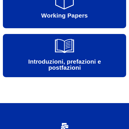
Vai alla sezione
Working Papers
Vai alla sezione
Introduzioni, prefazioni e
postfazioni