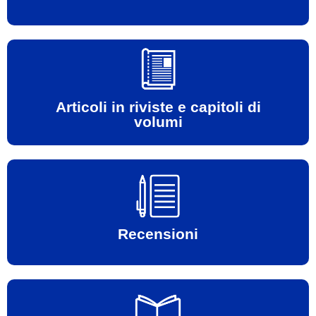
Vai alla sezione
Articoli in riviste e capitoli di
volumi
Vai alla sezione
Recensioni