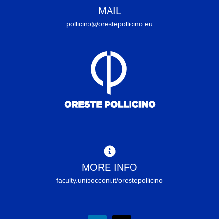
MAIL
pollicino@orestepollicino.eu
MORE INFO
faculty.unibocconi.it/orestepollicino