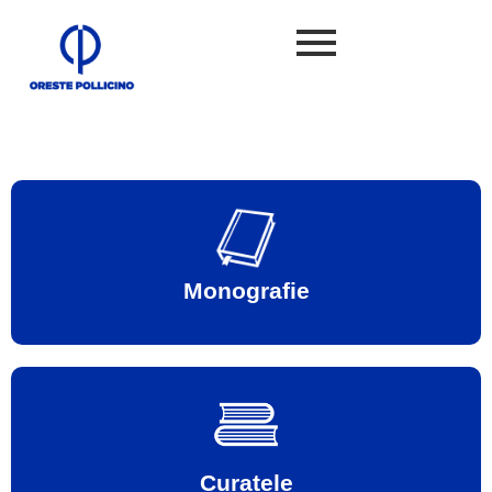
Vai alla sezione
Monografie
Vai alla sezione
Curatele