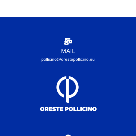
MAIL
pollicino@orestepollicino.eu