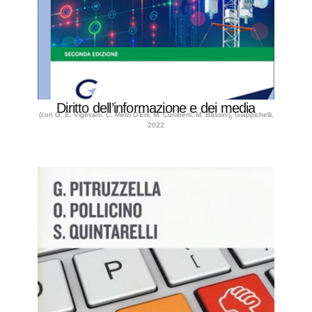
Diritto dell’informazione e dei media
(con G. E. Vigevani, C. Melzi D’Eril, M. Cuniberti, M. Bassini), Giappichelli,
2022