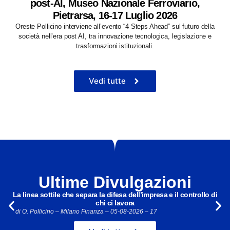
post-AI, Museo Nazionale Ferroviario,
Pietrarsa, 16-17 Luglio 2026
Oreste Pollicino interviene all’evento “4 Steps Ahead” sul futuro della
società nell’era post AI, tra innovazione tecnologica, legislazione e
trasformazioni istituzionali.
Vedi tutte
Ultime Divulgazioni
La linea sottile che separa la difesa dell’impresa e il controllo di
chi ci lavora
di O. Pollicino –
Milano Finanza –
05-08-2026
– 17