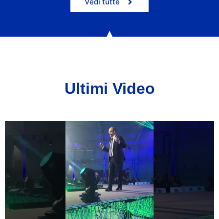
Vedi tutte
Ultimi Video