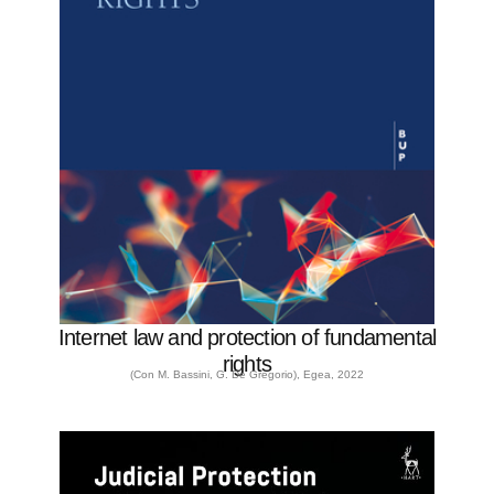
Internet law and protection of fundamental
rights
(Con M. Bassini, G. De Gregorio), Egea, 2022