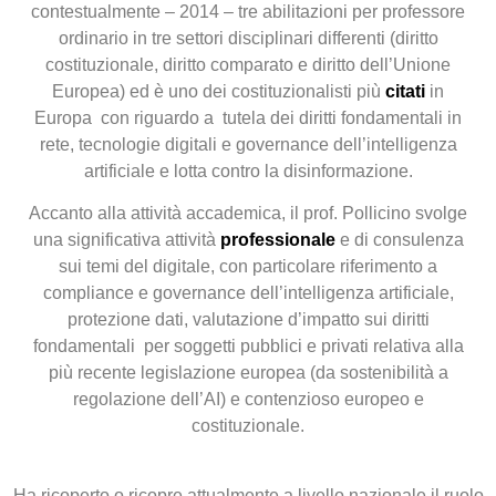
contestualmente – 2014 – tre abilitazioni per professore
ordinario in tre settori disciplinari differenti (diritto
costituzionale, diritto comparato e diritto dell’Unione
Europea) ed è uno dei costituzionalisti più
citati
in
Europa con riguardo a tutela dei diritti fondamentali in
rete, tecnologie digitali e governance dell’intelligenza
artificiale e lotta contro la disinformazione.
Accanto alla attività accademica, il prof. Pollicino svolge
una significativa attività
professionale
e di consulenza
sui temi del digitale, con particolare riferimento a
compliance e governance dell’intelligenza artificiale,
protezione dati, valutazione d’impatto sui diritti
fondamentali per soggetti pubblici e privati relativa alla
più recente legislazione europea (da sostenibilità a
regolazione dell’AI) e contenzioso europeo e
costituzionale.
Ha ricoperto o ricopre attualmente a livello nazionale il ruolo