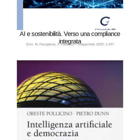
AI e sostenibilità. Verso una compliance
integrata
(Con M. Fasciglione, F. Paolucci) – Giappichelli, 2025, 1-257