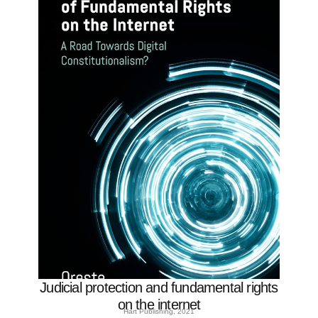
Judicial protection and fundamental rights
on the internet
Hart Publishing, 2021