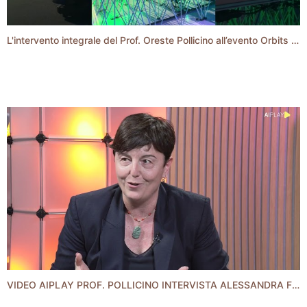
L'intervento integrale del Prof. Oreste Pollicino all’evento Orbits – Dialogues With Intelligence
VIDEO AIPLAY PROF. POLLICINO INTERVISTA ALESSANDRA FIDANZI