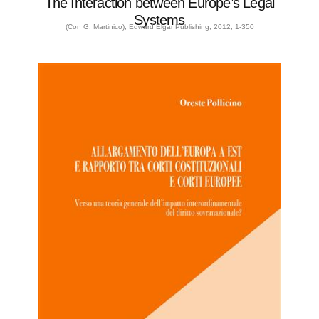
The Interaction between Europe’s Legal
Systems
(Con G. Martinico), Edward Elgar Publishing, 2012, 1-350