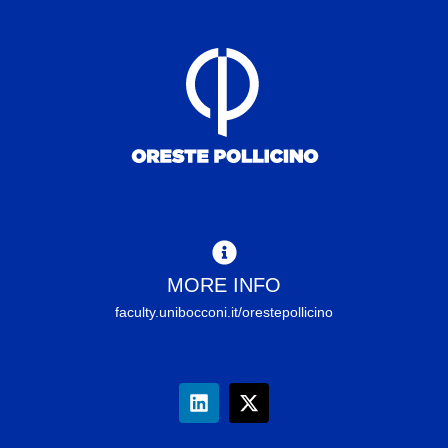
MORE INFO
faculty.unibocconi.it/orestepollicino