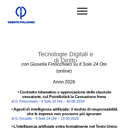
Tecnologie Digitali e
di Diritto
con Giusella Finocchiaro su Il Sole 24 Ore
(online)
Anno 2026
•
Contratto telematico e approvazione delle clausole
vessatorie, sul Point&click la Cassazione frena
di G. Finocchiaro –
Il Sole 24 Ore –
30-06-2026
•
Agenti di intelligenza artificiale: il rischio di responsabilità
che le imprese non possono più ignorare
di G. Accardo –
Il Sole 24 Ore –
13-05-2026
•
L’intelligenza artificiale entra formalmente nel Testo Unico