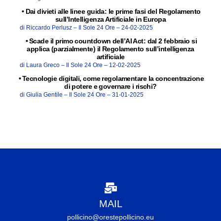
•
Dai divieti alle linee guida: le prime fasi del Regolamento
sull’Intelligenza Artificiale in Europa
di Riccardo Perlusz –
Il Sole 24 Ore –
24-02-2025
•
Scade il primo countdown dell’AI Act: dal 2 febbraio si
applica (parzialmente) il Regolamento sull’intelligenza
artificiale
di Laura Greco –
Il Sole 24 Ore –
12-02-2025
•
Tecnologie digitali, come regolamentare la concentrazione
di potere e governare i rischi?
di Giulia Gentile –
Il Sole 24 Ore –
31-01-2025
MAIL
pollicino@orestepollicino.eu