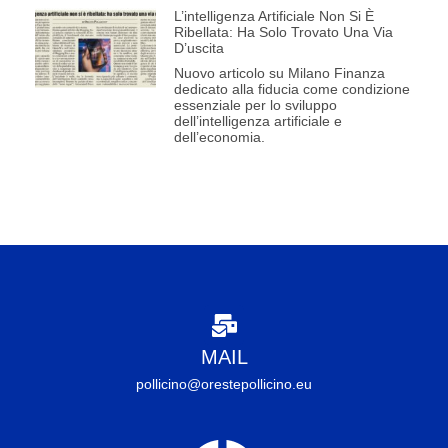
L’intelligenza Artificiale Non Si È
Ribellata: Ha Solo Trovato Una Via
D’uscita
Nuovo articolo su Milano Finanza
dedicato alla fiducia come condizione
essenziale per lo sviluppo
dell’intelligenza artificiale e
dell’economia.
MAIL
pollicino@orestepollicino.eu