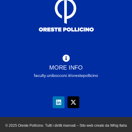
MORE INFO
faculty.unibocconi.it/orestepollicino
© 2025 Oreste Pollicino. Tutti i diritti riservati – Sito web creato da Whig Italia