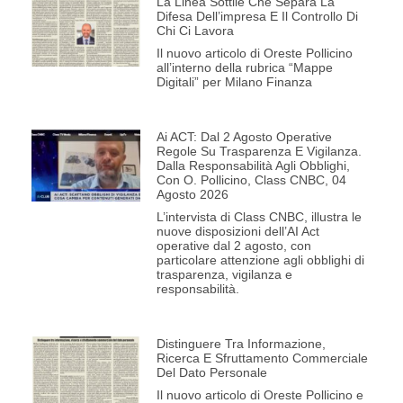
La Linea Sottile Che Separa La
Difesa Dell’impresa E Il Controllo Di
Chi Ci Lavora
Il nuovo articolo di Oreste Pollicino
all’interno della rubrica “Mappe
Digitali” per Milano Finanza
Ai ACT: Dal 2 Agosto Operative
Regole Su Trasparenza E Vigilanza.
Dalla Responsabilità Agli Obblighi,
Con O. Pollicino, Class CNBC, 04
Agosto 2026
L’intervista di Class CNBC, illustra le
nuove disposizioni dell’AI Act
operative dal 2 agosto, con
particolare attenzione agli obblighi di
trasparenza, vigilanza e
responsabilità.
Distinguere Tra Informazione,
Ricerca E Sfruttamento Commerciale
Del Dato Personale
Il nuovo articolo di Oreste Pollicino e