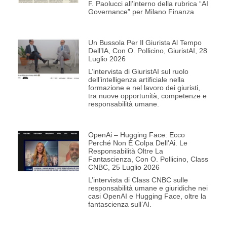
F. Paolucci all’interno della rubrica “AI
Governance” per Milano Finanza
Un Bussola Per Il Giurista Al Tempo
Dell’IA, Con O. Pollicino, GiuristAI, 28
Luglio 2026
L’intervista di GiuristAI sul ruolo
dell’intelligenza artificiale nella
formazione e nel lavoro dei giuristi,
tra nuove opportunità, competenze e
responsabilità umane.
OpenAi – Hugging Face: Ecco
Perché Non È Colpa Dell’Ai. Le
Responsabilità Oltre La
Fantascienza, Con O. Pollicino, Class
CNBC, 25 Luglio 2026
L’intervista di Class CNBC sulle
responsabilità umane e giuridiche nei
casi OpenAI e Hugging Face, oltre la
fantascienza sull’AI.