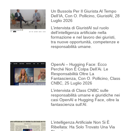
Un Bussola Per Il Giurista Al Tempo
Dell’IA, Con O. Pollicino, GiuristAI, 28
Luglio 2026
L’intervista di GiuristAI sul ruolo
dell’intelligenza artificiale nella
formazione e nel lavoro dei giuristi,
tra nuove opportunità, competenze e
responsabilità umane.
OpenAi – Hugging Face: Ecco
Perché Non È Colpa Dell’Ai. Le
Responsabilità Oltre La
Fantascienza, Con O. Pollicino, Class
CNBC, 25 Luglio 2026
L’intervista di Class CNBC sulle
responsabilità umane e giuridiche nei
casi OpenAI e Hugging Face, oltre la
fantascienza sull’AI.
L’intelligenza Artificiale Non Si È
Ribellata: Ha Solo Trovato Una Via