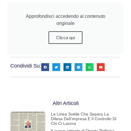
Approfondisci accedendo al contenuto
originale
Clicca qui
Condividi Su:
Altri Articoli
La Linea Sottile Che Separa La
Difesa Dell’impresa E Il Controllo Di
Chi Ci Lavora
Il nuovo articolo di Oreste Pollicino