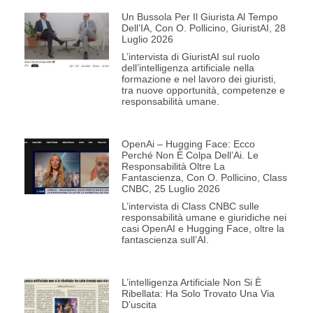
Un Bussola Per Il Giurista Al Tempo
Dell’IA, Con O. Pollicino, GiuristAI, 28
Luglio 2026
L’intervista di GiuristAI sul ruolo
dell’intelligenza artificiale nella
formazione e nel lavoro dei giuristi,
tra nuove opportunità, competenze e
responsabilità umane.
OpenAi – Hugging Face: Ecco
Perché Non È Colpa Dell’Ai. Le
Responsabilità Oltre La
Fantascienza, Con O. Pollicino, Class
CNBC, 25 Luglio 2026
L’intervista di Class CNBC sulle
responsabilità umane e giuridiche nei
casi OpenAI e Hugging Face, oltre la
fantascienza sull’AI.
L’intelligenza Artificiale Non Si È
Ribellata: Ha Solo Trovato Una Via
D’uscita