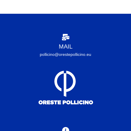
MAIL
pollicino@orestepollicino.eu