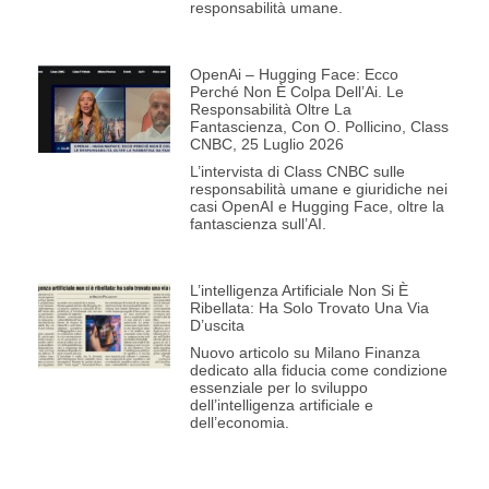
responsabilità umane.
OpenAi – Hugging Face: Ecco
Perché Non È Colpa Dell’Ai. Le
Responsabilità Oltre La
Fantascienza, Con O. Pollicino, Class
CNBC, 25 Luglio 2026
L’intervista di Class CNBC sulle
responsabilità umane e giuridiche nei
casi OpenAI e Hugging Face, oltre la
fantascienza sull’AI.
L’intelligenza Artificiale Non Si È
Ribellata: Ha Solo Trovato Una Via
D’uscita
Nuovo articolo su Milano Finanza
dedicato alla fiducia come condizione
essenziale per lo sviluppo
dell’intelligenza artificiale e
dell’economia.