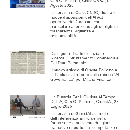
Con O. Pollicino, Class CNBC, 04
Agosto 2026
L’intervista di Class CNBC, illustra le
nuove disposizioni dell’AI Act
operative dal 2 agosto, con
particolare attenzione agli obblighi di
trasparenza, vigilanza e
responsabilità.
Distinguere Tra Informazione,
Ricerca E Sfruttamento Commerciale
Del Dato Personale
Il nuovo articolo di Oreste Pollicino e
F. Paolucci all’interno della rubrica “AI
Governance” per Milano Finanza
Un Bussola Per Il Giurista Al Tempo
Dell’IA, Con O. Pollicino, GiuristAI, 28
Luglio 2026
L’intervista di GiuristAI sul ruolo
dell’intelligenza artificiale nella
formazione e nel lavoro dei giuristi,
tra nuove opportunità, competenze e