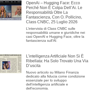
OpenAi – Hugging Face: Ecco
Perché Non È Colpa Dell’Ai. Le
Responsabilità Oltre La
Fantascienza, Con O. Pollicino,
Class CNBC, 25 Luglio 2026
L’intervista di Class CNBC sulle
responsabilità umane e giuridiche nei
casi OpenAI e Hugging Face, oltre la
fantascienza sull’AI.
L’intelligenza Artificiale Non Si È
Ribellata: Ha Solo Trovato Una Via
D’uscita
Nuovo articolo su Milano Finanza
dedicato alla fiducia come condizione
essenziale per lo sviluppo
dell’intelligenza artificiale e
dell’economia.