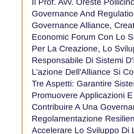
Il Prof. Avv. Oreste Pollici
Governance And Regulatio
Governance Alliance, Creat
Economic Forum Con Lo Sc
Per La Creazione, Lo Svilu
Responsabile Di Sistemi D'in
L’azione Dell'Alliance Si 
Tre Aspetti: Garantire Sist
Promuovere Applicazioni E 
Contribuire A Una Govern
Regolamentazione Resilient
Accelerare Lo Sviluppo Di 