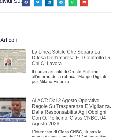
ividi Su:
 Articoli
La Linea Sottile Che Separa La
Difesa Dell’impresa E Il Controllo Di
Chi Ci Lavora
Il nuovo articolo di Oreste Pollicino
all’interno della rubrica “Mappe Digitali”
per Milano Finanza
Ai ACT: Dal 2 Agosto Operative
Regole Su Trasparenza E Vigilanza.
Dalla Responsabilità Agli Obblighi,
Con O. Pollicino, Class CNBC, 04
Agosto 2026
L’intervista di Class CNBC, illustra le
nuove disposizioni dell’AI Act operative