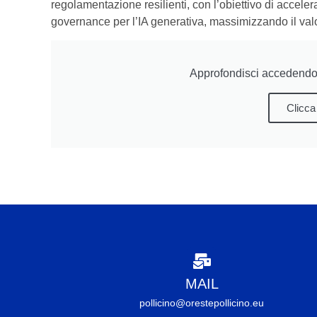
regolamentazione resilienti, con l’obiettivo di acceler
governance per l’IA generativa, massimizzando il va
Approfondisci accedendo 
Clicca
MAIL
pollicino@orestepollicino.eu