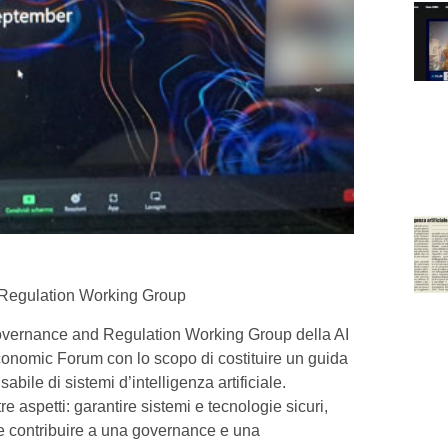
 Regulation Working Group
Governance and Regulation Working Group della AI
conomic Forum con lo scopo di costituire un guida
abile di sistemi d’intelligenza artificiale.
e aspetti: garantire sistemi e tecnologie sicuri,
 e contribuire a una governance e una