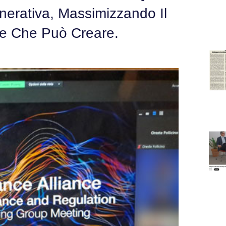
nerativa, Massimizzando Il
le Che Può Creare.