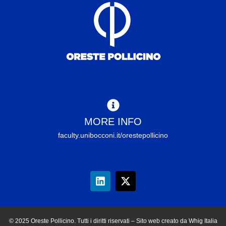
MORE INFO
faculty.unibocconi.it/orestepollicino
© 2025 Oreste Pollicino. Tutti i diritti riservati – Sito web creato da Whig Italia