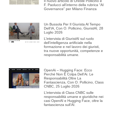
Il nuovo articolo di Oreste Pollicino e
F. Paolucci all’interno della rubrica “AI
Governance” per Milano Finanza
Un Bussola Per Il Giurista Al Tempo
Dell’IA, Con O. Pollicino, GiuristAI, 28
Luglio 2026
L’intervista di GiuristAI sul ruolo
dell’intelligenza artificiale nella
formazione e nel lavoro dei giuristi,
tra nuove opportunità, competenze e
responsabilità umane.
OpenAi – Hugging Face: Ecco
Perché Non È Colpa Dell’Ai. Le
Responsabilità Oltre La
Fantascienza, Con O. Pollicino, Class
CNBC, 25 Luglio 2026
L’intervista di Class CNBC sulle
responsabilità umane e giuridiche nei
casi OpenAI e Hugging Face, oltre la
fantascienza sull’AI.