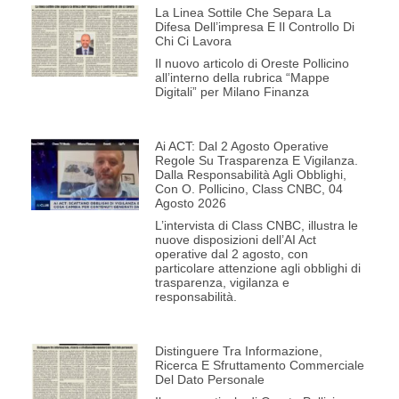
La Linea Sottile Che Separa La
Difesa Dell’impresa E Il Controllo Di
Chi Ci Lavora
Il nuovo articolo di Oreste Pollicino
all’interno della rubrica “Mappe
Digitali” per Milano Finanza
Ai ACT: Dal 2 Agosto Operative
Regole Su Trasparenza E Vigilanza.
Dalla Responsabilità Agli Obblighi,
Con O. Pollicino, Class CNBC, 04
Agosto 2026
L’intervista di Class CNBC, illustra le
nuove disposizioni dell’AI Act
operative dal 2 agosto, con
particolare attenzione agli obblighi di
trasparenza, vigilanza e
responsabilità.
Distinguere Tra Informazione,
Ricerca E Sfruttamento Commerciale
Del Dato Personale