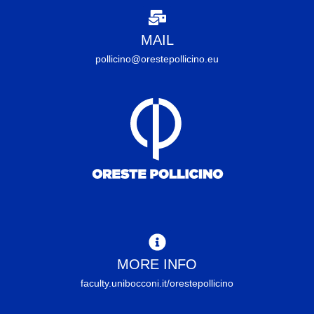
MAIL
pollicino@orestepollicino.eu
MORE INFO
faculty.unibocconi.it/orestepollicino