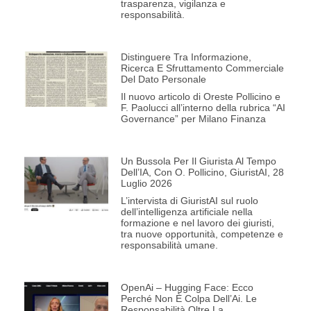
trasparenza, vigilanza e
responsabilità.
Distinguere Tra Informazione,
Ricerca E Sfruttamento Commerciale
Del Dato Personale
Il nuovo articolo di Oreste Pollicino e
F. Paolucci all’interno della rubrica “AI
Governance” per Milano Finanza
Un Bussola Per Il Giurista Al Tempo
Dell’IA, Con O. Pollicino, GiuristAI, 28
Luglio 2026
L’intervista di GiuristAI sul ruolo
dell’intelligenza artificiale nella
formazione e nel lavoro dei giuristi,
tra nuove opportunità, competenze e
responsabilità umane.
OpenAi – Hugging Face: Ecco
Perché Non È Colpa Dell’Ai. Le
Responsabilità Oltre La