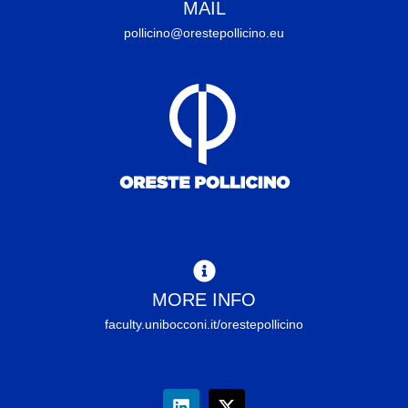
MAIL
pollicino@orestepollicino.eu
MORE INFO
faculty.unibocconi.it/orestepollicino