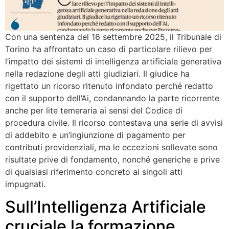
Con una sentenza del 16 settembre 2025, il Tribunale di
Torino ha affrontato un caso di particolare rilievo per
l’impatto dei sistemi di intelligenza artificiale generativa
nella redazione degli atti giudiziari. Il giudice ha
rigettato un ricorso ritenuto infondato perché redatto
con il supporto dell’Ai, condannando la parte ricorrente
anche per lite temeraria ai sensi del Codice di
procedura civile. Il ricorso contestava una serie di avvisi
di addebito e un’ingiunzione di pagamento per
contributi previdenziali, ma le eccezioni sollevate sono
risultate prive di fondamento, nonché generiche e prive
di qualsiasi riferimento concreto ai singoli atti
impugnati.
Sull’Intelligenza Artificiale
cruciale la formazione