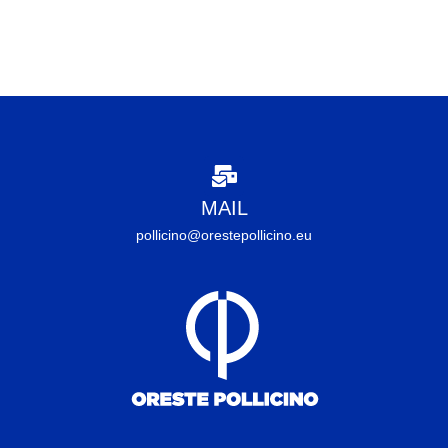
MAIL
pollicino@orestepollicino.eu