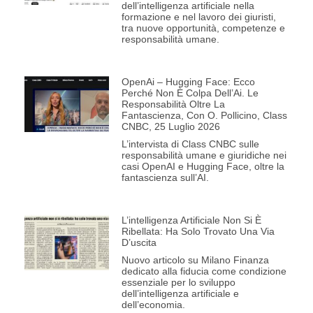
dell’intelligenza artificiale nella
formazione e nel lavoro dei giuristi,
tra nuove opportunità, competenze e
responsabilità umane.
OpenAi – Hugging Face: Ecco
Perché Non È Colpa Dell’Ai. Le
Responsabilità Oltre La
Fantascienza, Con O. Pollicino, Class
CNBC, 25 Luglio 2026
L’intervista di Class CNBC sulle
responsabilità umane e giuridiche nei
casi OpenAI e Hugging Face, oltre la
fantascienza sull’AI.
L’intelligenza Artificiale Non Si È
Ribellata: Ha Solo Trovato Una Via
D’uscita
Nuovo articolo su Milano Finanza
dedicato alla fiducia come condizione
essenziale per lo sviluppo
dell’intelligenza artificiale e
dell’economia.