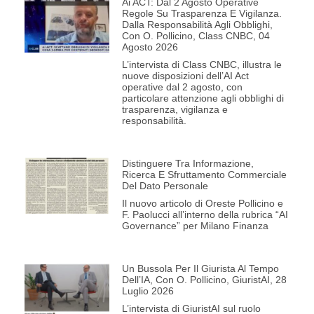
Ai ACT: Dal 2 Agosto Operative
Regole Su Trasparenza E Vigilanza.
Dalla Responsabilità Agli Obblighi,
Con O. Pollicino, Class CNBC, 04
Agosto 2026
L’intervista di Class CNBC, illustra le
nuove disposizioni dell’AI Act
operative dal 2 agosto, con
particolare attenzione agli obblighi di
trasparenza, vigilanza e
responsabilità.
Distinguere Tra Informazione,
Ricerca E Sfruttamento Commerciale
Del Dato Personale
Il nuovo articolo di Oreste Pollicino e
F. Paolucci all’interno della rubrica “AI
Governance” per Milano Finanza
Un Bussola Per Il Giurista Al Tempo
Dell’IA, Con O. Pollicino, GiuristAI, 28
Luglio 2026
L’intervista di GiuristAI sul ruolo