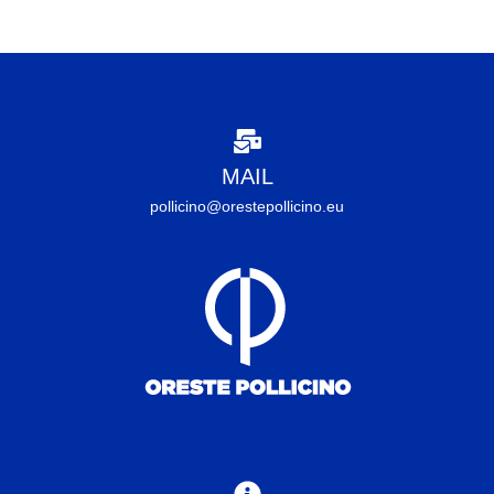
MAIL
pollicino@orestepollicino.eu