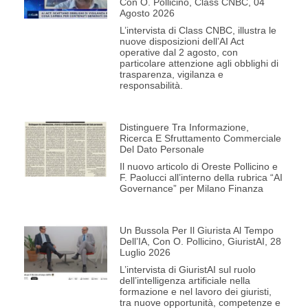
Con O. Pollicino, Class CNBC, 04
Agosto 2026
L’intervista di Class CNBC, illustra le
nuove disposizioni dell’AI Act
operative dal 2 agosto, con
particolare attenzione agli obblighi di
trasparenza, vigilanza e
responsabilità.
Distinguere Tra Informazione,
Ricerca E Sfruttamento Commerciale
Del Dato Personale
Il nuovo articolo di Oreste Pollicino e
F. Paolucci all’interno della rubrica “AI
Governance” per Milano Finanza
Un Bussola Per Il Giurista Al Tempo
Dell’IA, Con O. Pollicino, GiuristAI, 28
Luglio 2026
L’intervista di GiuristAI sul ruolo
dell’intelligenza artificiale nella
formazione e nel lavoro dei giuristi,
tra nuove opportunità, competenze e