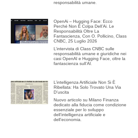
responsabilità umane.
OpenAi – Hugging Face: Ecco
Perché Non È Colpa Dell’Ai. Le
Responsabilità Oltre La
Fantascienza, Con O. Pollicino, Class
CNBC, 25 Luglio 2026
L’intervista di Class CNBC sulle
responsabilità umane e giuridiche nei
casi OpenAI e Hugging Face, oltre la
fantascienza sull’AI.
L’intelligenza Artificiale Non Si È
Ribellata: Ha Solo Trovato Una Via
D’uscita
Nuovo articolo su Milano Finanza
dedicato alla fiducia come condizione
essenziale per lo sviluppo
dell’intelligenza artificiale e
dell’economia.