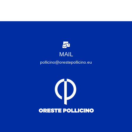
MAIL
pollicino@orestepollicino.eu