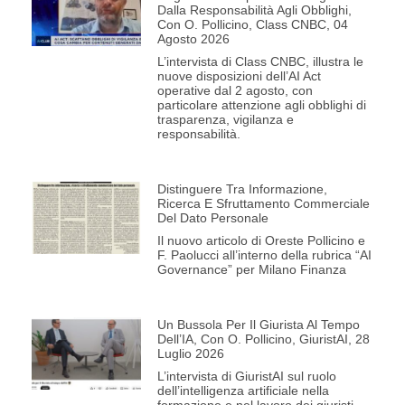
Dalla Responsabilità Agli Obblighi,
Con O. Pollicino, Class CNBC, 04
Agosto 2026
L’intervista di Class CNBC, illustra le
nuove disposizioni dell’AI Act
operative dal 2 agosto, con
particolare attenzione agli obblighi di
trasparenza, vigilanza e
responsabilità.
Distinguere Tra Informazione,
Ricerca E Sfruttamento Commerciale
Del Dato Personale
Il nuovo articolo di Oreste Pollicino e
F. Paolucci all’interno della rubrica “AI
Governance” per Milano Finanza
Un Bussola Per Il Giurista Al Tempo
Dell’IA, Con O. Pollicino, GiuristAI, 28
Luglio 2026
L’intervista di GiuristAI sul ruolo
dell’intelligenza artificiale nella