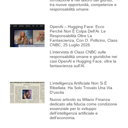
formazione e nel lavoro dei giuristi,
tra nuove opportunità, competenze e
responsabilità umane.
OpenAi – Hugging Face: Ecco
Perché Non È Colpa Dell’Ai. Le
Responsabilità Oltre La
Fantascienza, Con O. Pollicino, Class
CNBC, 25 Luglio 2026
L’intervista di Class CNBC sulle
responsabilità umane e giuridiche nei
casi OpenAI e Hugging Face, oltre la
fantascienza sull’AI.
L’intelligenza Artificiale Non Si È
Ribellata: Ha Solo Trovato Una Via
D’uscita
Nuovo articolo su Milano Finanza
dedicato alla fiducia come condizione
essenziale per lo sviluppo
dell’intelligenza artificiale e
dell’economia.