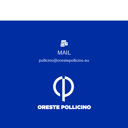
MAIL
pollicino@orestepollicino.eu