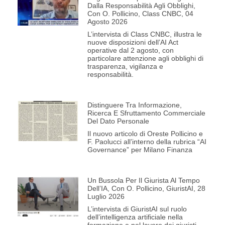
Dalla Responsabilità Agli Obblighi,
Con O. Pollicino, Class CNBC, 04
Agosto 2026
L’intervista di Class CNBC, illustra le
nuove disposizioni dell’AI Act
operative dal 2 agosto, con
particolare attenzione agli obblighi di
trasparenza, vigilanza e
responsabilità.
Distinguere Tra Informazione,
Ricerca E Sfruttamento Commerciale
Del Dato Personale
Il nuovo articolo di Oreste Pollicino e
F. Paolucci all’interno della rubrica “AI
Governance” per Milano Finanza
Un Bussola Per Il Giurista Al Tempo
Dell’IA, Con O. Pollicino, GiuristAI, 28
Luglio 2026
L’intervista di GiuristAI sul ruolo
dell’intelligenza artificiale nella