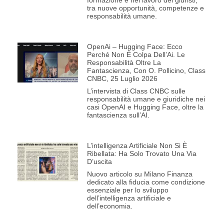
formazione e nel lavoro dei giuristi,
tra nuove opportunità, competenze e
responsabilità umane.
OpenAi – Hugging Face: Ecco
Perché Non È Colpa Dell’Ai. Le
Responsabilità Oltre La
Fantascienza, Con O. Pollicino, Class
CNBC, 25 Luglio 2026
L’intervista di Class CNBC sulle
responsabilità umane e giuridiche nei
casi OpenAI e Hugging Face, oltre la
fantascienza sull’AI.
L’intelligenza Artificiale Non Si È
Ribellata: Ha Solo Trovato Una Via
D’uscita
Nuovo articolo su Milano Finanza
dedicato alla fiducia come condizione
essenziale per lo sviluppo
dell’intelligenza artificiale e
dell’economia.