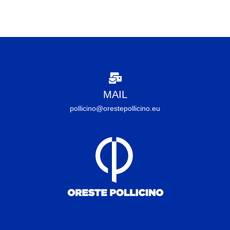
MAIL
pollicino@orestepollicino.eu