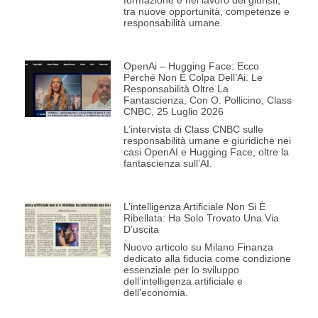
formazione e nel lavoro dei giuristi,
tra nuove opportunità, competenze e
responsabilità umane.
OpenAi – Hugging Face: Ecco
Perché Non È Colpa Dell’Ai. Le
Responsabilità Oltre La
Fantascienza, Con O. Pollicino, Class
CNBC, 25 Luglio 2026
L’intervista di Class CNBC sulle
responsabilità umane e giuridiche nei
casi OpenAI e Hugging Face, oltre la
fantascienza sull’AI.
L’intelligenza Artificiale Non Si È
Ribellata: Ha Solo Trovato Una Via
D’uscita
Nuovo articolo su Milano Finanza
dedicato alla fiducia come condizione
essenziale per lo sviluppo
dell’intelligenza artificiale e
dell’economia.