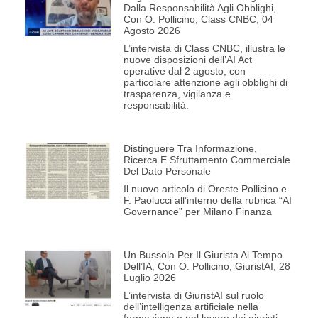
Dalla Responsabilità Agli Obblighi,
Con O. Pollicino, Class CNBC, 04
Agosto 2026
L’intervista di Class CNBC, illustra le
nuove disposizioni dell’AI Act
operative dal 2 agosto, con
particolare attenzione agli obblighi di
trasparenza, vigilanza e
responsabilità.
Distinguere Tra Informazione,
Ricerca E Sfruttamento Commerciale
Del Dato Personale
Il nuovo articolo di Oreste Pollicino e
F. Paolucci all’interno della rubrica “AI
Governance” per Milano Finanza
Un Bussola Per Il Giurista Al Tempo
Dell’IA, Con O. Pollicino, GiuristAI, 28
Luglio 2026
L’intervista di GiuristAI sul ruolo
dell’intelligenza artificiale nella