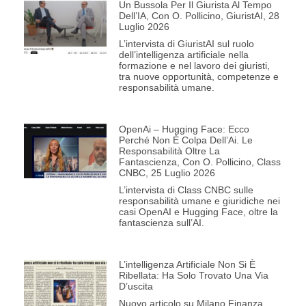
Un Bussola Per Il Giurista Al Tempo
Dell’IA, Con O. Pollicino, GiuristAI, 28
Luglio 2026
L’intervista di GiuristAI sul ruolo
dell’intelligenza artificiale nella
formazione e nel lavoro dei giuristi,
tra nuove opportunità, competenze e
responsabilità umane.
OpenAi – Hugging Face: Ecco
Perché Non È Colpa Dell’Ai. Le
Responsabilità Oltre La
Fantascienza, Con O. Pollicino, Class
CNBC, 25 Luglio 2026
L’intervista di Class CNBC sulle
responsabilità umane e giuridiche nei
casi OpenAI e Hugging Face, oltre la
fantascienza sull’AI.
L’intelligenza Artificiale Non Si È
Ribellata: Ha Solo Trovato Una Via
D’uscita
Nuovo articolo su Milano Finanza