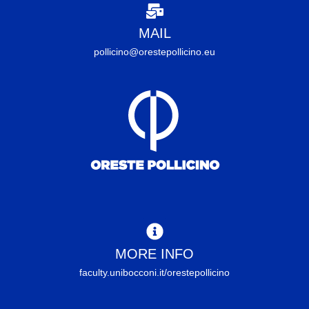
MAIL
pollicino@orestepollicino.eu
MORE INFO
faculty.unibocconi.it/orestepollicino