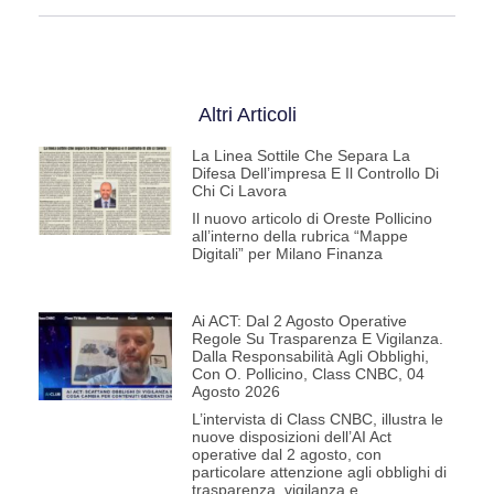
Altri Articoli
La Linea Sottile Che Separa La
Difesa Dell’impresa E Il Controllo Di
Chi Ci Lavora
Il nuovo articolo di Oreste Pollicino
all’interno della rubrica “Mappe
Digitali” per Milano Finanza
Ai ACT: Dal 2 Agosto Operative
Regole Su Trasparenza E Vigilanza.
Dalla Responsabilità Agli Obblighi,
Con O. Pollicino, Class CNBC, 04
Agosto 2026
L’intervista di Class CNBC, illustra le
nuove disposizioni dell’AI Act
operative dal 2 agosto, con
particolare attenzione agli obblighi di
trasparenza, vigilanza e