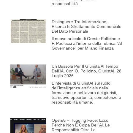
responsabilità.
Distinguere Tra Informazione,
Ricerca E Sfruttamento Commerciale
Del Dato Personale
Il nuovo articolo di Oreste Pollicino e
F. Paolucci all’interno della rubrica “AI
Governance” per Milano Finanza
Un Bussola Per Il Giurista Al Tempo
Dell’IA, Con O. Pollicino, GiuristAI, 28
Luglio 2026
L’intervista di GiuristAI sul ruolo
dell’intelligenza artificiale nella
formazione e nel lavoro dei giuristi,
tra nuove opportunità, competenze e
responsabilità umane.
OpenAi – Hugging Face: Ecco
Perché Non È Colpa Dell’Ai. Le
Responsabilità Oltre La