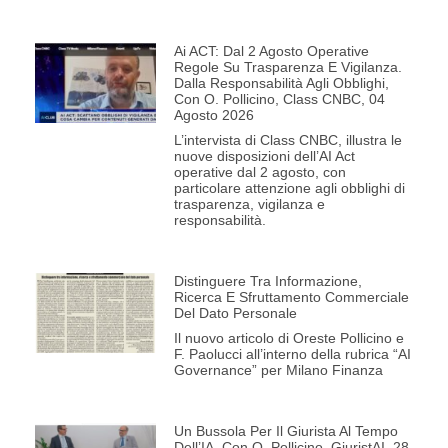
Ai ACT: Dal 2 Agosto Operative
Regole Su Trasparenza E Vigilanza.
Dalla Responsabilità Agli Obblighi,
Con O. Pollicino, Class CNBC, 04
Agosto 2026
L’intervista di Class CNBC, illustra le
nuove disposizioni dell’AI Act
operative dal 2 agosto, con
particolare attenzione agli obblighi di
trasparenza, vigilanza e
responsabilità.
Distinguere Tra Informazione,
Ricerca E Sfruttamento Commerciale
Del Dato Personale
Il nuovo articolo di Oreste Pollicino e
F. Paolucci all’interno della rubrica “AI
Governance” per Milano Finanza
Un Bussola Per Il Giurista Al Tempo
Dell’IA, Con O. Pollicino, GiuristAI, 28