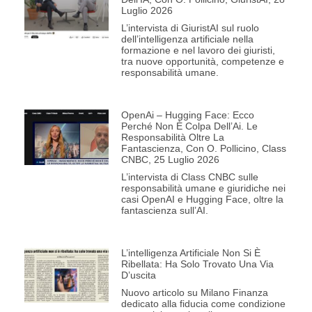
Luglio 2026
L’intervista di GiuristAI sul ruolo
dell’intelligenza artificiale nella
formazione e nel lavoro dei giuristi,
tra nuove opportunità, competenze e
responsabilità umane.
OpenAi – Hugging Face: Ecco
Perché Non È Colpa Dell’Ai. Le
Responsabilità Oltre La
Fantascienza, Con O. Pollicino, Class
CNBC, 25 Luglio 2026
L’intervista di Class CNBC sulle
responsabilità umane e giuridiche nei
casi OpenAI e Hugging Face, oltre la
fantascienza sull’AI.
L’intelligenza Artificiale Non Si È
Ribellata: Ha Solo Trovato Una Via
D’uscita
Nuovo articolo su Milano Finanza
dedicato alla fiducia come condizione