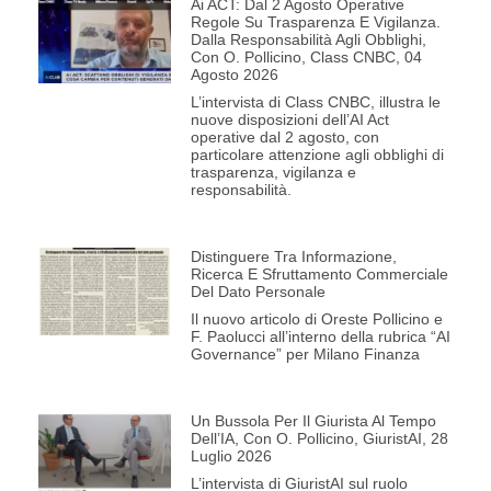
Ai ACT: Dal 2 Agosto Operative
Regole Su Trasparenza E Vigilanza.
Dalla Responsabilità Agli Obblighi,
Con O. Pollicino, Class CNBC, 04
Agosto 2026
L’intervista di Class CNBC, illustra le
nuove disposizioni dell’AI Act
operative dal 2 agosto, con
particolare attenzione agli obblighi di
trasparenza, vigilanza e
responsabilità.
Distinguere Tra Informazione,
Ricerca E Sfruttamento Commerciale
Del Dato Personale
Il nuovo articolo di Oreste Pollicino e
F. Paolucci all’interno della rubrica “AI
Governance” per Milano Finanza
Un Bussola Per Il Giurista Al Tempo
Dell’IA, Con O. Pollicino, GiuristAI, 28
Luglio 2026
L’intervista di GiuristAI sul ruolo