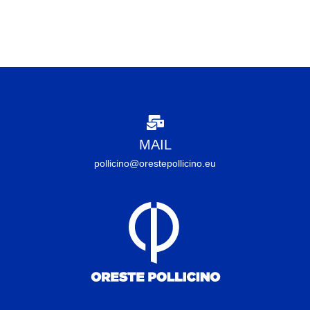
MAIL
pollicino@orestepollicino.eu