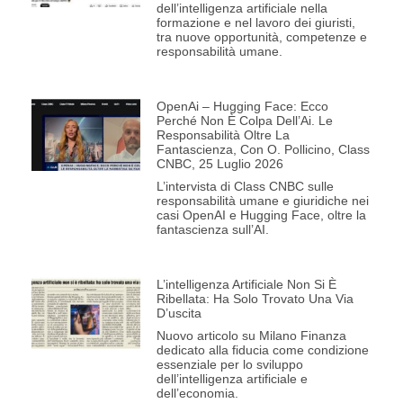
dell’intelligenza artificiale nella
formazione e nel lavoro dei giuristi,
tra nuove opportunità, competenze e
responsabilità umane.
OpenAi – Hugging Face: Ecco
Perché Non È Colpa Dell’Ai. Le
Responsabilità Oltre La
Fantascienza, Con O. Pollicino, Class
CNBC, 25 Luglio 2026
L’intervista di Class CNBC sulle
responsabilità umane e giuridiche nei
casi OpenAI e Hugging Face, oltre la
fantascienza sull’AI.
L’intelligenza Artificiale Non Si È
Ribellata: Ha Solo Trovato Una Via
D’uscita
Nuovo articolo su Milano Finanza
dedicato alla fiducia come condizione
essenziale per lo sviluppo
dell’intelligenza artificiale e
dell’economia.