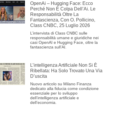
OpenAi – Hugging Face: Ecco
Perché Non È Colpa Dell’Ai. Le
Responsabilità Oltre La
Fantascienza, Con O. Pollicino,
Class CNBC, 25 Luglio 2026
L’intervista di Class CNBC sulle
responsabilità umane e giuridiche nei
casi OpenAI e Hugging Face, oltre la
fantascienza sull’AI.
L’intelligenza Artificiale Non Si È
Ribellata: Ha Solo Trovato Una Via
D’uscita
Nuovo articolo su Milano Finanza
dedicato alla fiducia come condizione
essenziale per lo sviluppo
dell’intelligenza artificiale e
dell’economia.