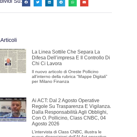
ividi Su:
 Articoli
La Linea Sottile Che Separa La
Difesa Dell’impresa E Il Controllo Di
Chi Ci Lavora
Il nuovo articolo di Oreste Pollicino
all’interno della rubrica “Mappe Digitali”
per Milano Finanza
Ai ACT: Dal 2 Agosto Operative
Regole Su Trasparenza E Vigilanza.
Dalla Responsabilità Agli Obblighi,
Con O. Pollicino, Class CNBC, 04
Agosto 2026
L’intervista di Class CNBC, illustra le
nuove disposizioni dell’AI Act operative