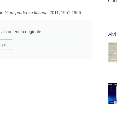
Cond
 in
Giurisprudenza Italiana
, 2011, 1951-1966
al contenuto originale
Altri
 qui