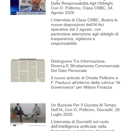
Dalla Responsabilità Agli Obblighi,
Con O. Pollicino, Class CNBC, 04
Agosto 2026
L’intervista di Class CNBC, illustra le
nuove disposizioni dell’AI Act
operative dal 2 agosto, con
particolare attenzione agli obblighi di
trasparenza, vigilanza e
responsabilità.
Distinguere Tra Informazione,
Ricerca E Sfruttamento Commerciale
Del Dato Personale
Il nuovo articolo di Oreste Pollicino e
F. Paolucci all’interno della rubrica “AI
Governance” per Milano Finanza
Un Bussola Per Il Giurista Al Tempo
Dell’IA, Con O. Pollicino, GiuristAI, 28
Luglio 2026
L’intervista di GiuristAI sul ruolo
dell’intelligenza artificiale nella