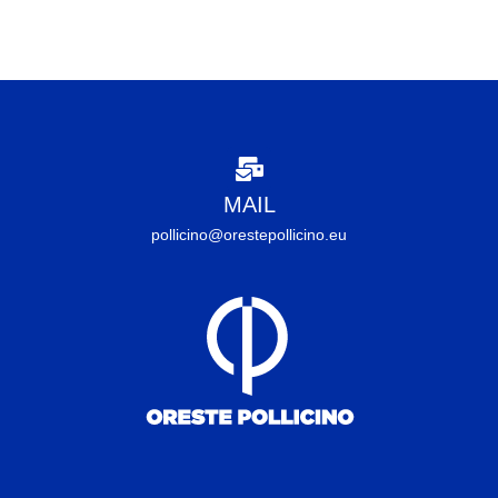
MAIL
pollicino@orestepollicino.eu