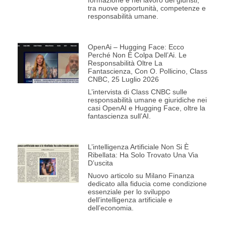
formazione e nel lavoro dei giuristi,
tra nuove opportunità, competenze e
responsabilità umane.
OpenAi – Hugging Face: Ecco
Perché Non È Colpa Dell’Ai. Le
Responsabilità Oltre La
Fantascienza, Con O. Pollicino, Class
CNBC, 25 Luglio 2026
L’intervista di Class CNBC sulle
responsabilità umane e giuridiche nei
casi OpenAI e Hugging Face, oltre la
fantascienza sull’AI.
L’intelligenza Artificiale Non Si È
Ribellata: Ha Solo Trovato Una Via
D’uscita
Nuovo articolo su Milano Finanza
dedicato alla fiducia come condizione
essenziale per lo sviluppo
dell’intelligenza artificiale e
dell’economia.