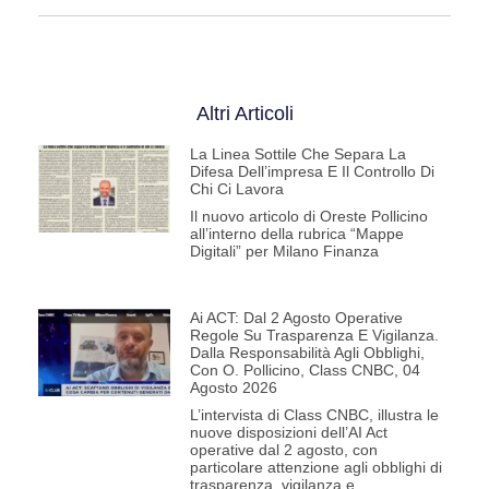
Altri Articoli
La Linea Sottile Che Separa La
Difesa Dell’impresa E Il Controllo Di
Chi Ci Lavora
Il nuovo articolo di Oreste Pollicino
all’interno della rubrica “Mappe
Digitali” per Milano Finanza
Ai ACT: Dal 2 Agosto Operative
Regole Su Trasparenza E Vigilanza.
Dalla Responsabilità Agli Obblighi,
Con O. Pollicino, Class CNBC, 04
Agosto 2026
L’intervista di Class CNBC, illustra le
nuove disposizioni dell’AI Act
operative dal 2 agosto, con
particolare attenzione agli obblighi di
trasparenza, vigilanza e