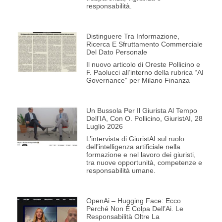
responsabilità.
Distinguere Tra Informazione,
Ricerca E Sfruttamento Commerciale
Del Dato Personale
Il nuovo articolo di Oreste Pollicino e
F. Paolucci all’interno della rubrica “AI
Governance” per Milano Finanza
Un Bussola Per Il Giurista Al Tempo
Dell’IA, Con O. Pollicino, GiuristAI, 28
Luglio 2026
L’intervista di GiuristAI sul ruolo
dell’intelligenza artificiale nella
formazione e nel lavoro dei giuristi,
tra nuove opportunità, competenze e
responsabilità umane.
OpenAi – Hugging Face: Ecco
Perché Non È Colpa Dell’Ai. Le
Responsabilità Oltre La