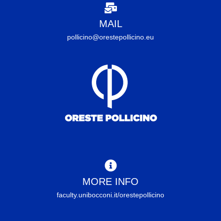
MAIL
pollicino@orestepollicino.eu
MORE INFO
faculty.unibocconi.it/orestepollicino