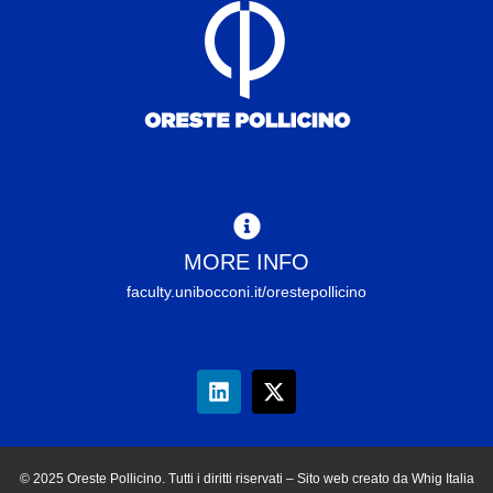
MORE INFO
faculty.unibocconi.it/orestepollicino
© 2025 Oreste Pollicino. Tutti i diritti riservati – Sito web creato da Whig Italia