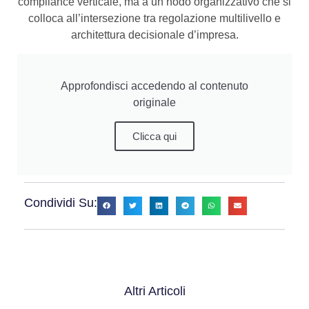
compliance verticale, ma a un nodo organizzativo che si
colloca all’intersezione tra regolazione multilivello e
architettura decisionale d’impresa.
Approfondisci accedendo al contenuto
originale
Clicca qui
Condividi Su:
Altri Articoli