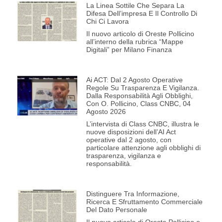
La Linea Sottile Che Separa La
Difesa Dell’impresa E Il Controllo Di
Chi Ci Lavora
Il nuovo articolo di Oreste Pollicino
all’interno della rubrica “Mappe
Digitali” per Milano Finanza
Ai ACT: Dal 2 Agosto Operative
Regole Su Trasparenza E Vigilanza.
Dalla Responsabilità Agli Obblighi,
Con O. Pollicino, Class CNBC, 04
Agosto 2026
L’intervista di Class CNBC, illustra le
nuove disposizioni dell’AI Act
operative dal 2 agosto, con
particolare attenzione agli obblighi di
trasparenza, vigilanza e
responsabilità.
Distinguere Tra Informazione,
Ricerca E Sfruttamento Commerciale
Del Dato Personale
Il nuovo articolo di Oreste Pollicino e