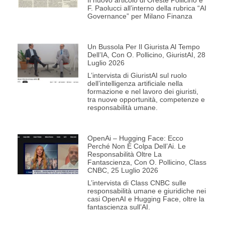
F. Paolucci all’interno della rubrica “AI
Governance” per Milano Finanza
Un Bussola Per Il Giurista Al Tempo
Dell’IA, Con O. Pollicino, GiuristAI, 28
Luglio 2026
L’intervista di GiuristAI sul ruolo
dell’intelligenza artificiale nella
formazione e nel lavoro dei giuristi,
tra nuove opportunità, competenze e
responsabilità umane.
OpenAi – Hugging Face: Ecco
Perché Non È Colpa Dell’Ai. Le
Responsabilità Oltre La
Fantascienza, Con O. Pollicino, Class
CNBC, 25 Luglio 2026
L’intervista di Class CNBC sulle
responsabilità umane e giuridiche nei
casi OpenAI e Hugging Face, oltre la
fantascienza sull’AI.