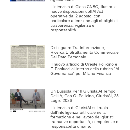
L’intervista di Class CNBC, illustra le
nuove disposizioni dell’AI Act
operative dal 2 agosto, con
particolare attenzione agli obblighi di
trasparenza, vigilanza e
responsabilità.
Distinguere Tra Informazione,
Ricerca E Sfruttamento Commerciale
Del Dato Personale
Il nuovo articolo di Oreste Pollicino e
F. Paolucci all’interno della rubrica “AI
Governance” per Milano Finanza
Un Bussola Per Il Giurista Al Tempo
Dell’IA, Con O. Pollicino, GiuristAI, 28
Luglio 2026
L’intervista di GiuristAI sul ruolo
dell’intelligenza artificiale nella
formazione e nel lavoro dei giuristi,
tra nuove opportunità, competenze e
responsabilità umane.