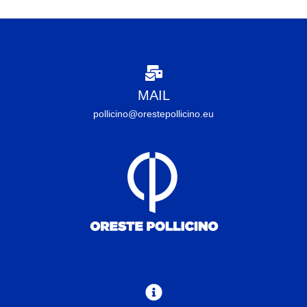
MAIL
pollicino@orestepollicino.eu