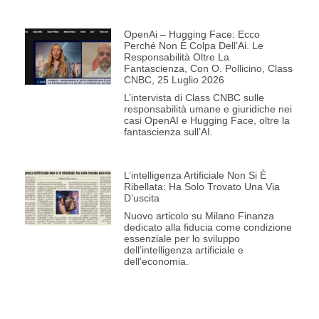
OpenAi – Hugging Face: Ecco
Perché Non È Colpa Dell’Ai. Le
Responsabilità Oltre La
Fantascienza, Con O. Pollicino, Class
CNBC, 25 Luglio 2026
L’intervista di Class CNBC sulle
responsabilità umane e giuridiche nei
casi OpenAI e Hugging Face, oltre la
fantascienza sull’AI.
L’intelligenza Artificiale Non Si È
Ribellata: Ha Solo Trovato Una Via
D’uscita
Nuovo articolo su Milano Finanza
dedicato alla fiducia come condizione
essenziale per lo sviluppo
dell’intelligenza artificiale e
dell’economia.