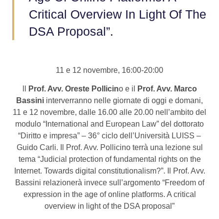
Critical Overview In Light Of The
DSA Proposal”.
11 e 12 novembre, 16:00-20:00
ll
Prof. Avv. Oreste Pollicin
o e il
Prof. Avv. Marco
Bassini
interverranno nelle giornate di oggi e domani,
11 e 12 novembre, dalle 16.00 alle 20.00 nell’ambito del
modulo “International and European Law” del dottorato
“Diritto e impresa” – 36° ciclo dell’Università LUISS –
Guido Carli. Il Prof. Avv. Pollicino terrà una lezione sul
tema “Judicial protection of fundamental rights on the
Internet. Towards digital constitutionalism?”. Il Prof. Avv.
Bassini relazionerà invece sull’argomento “Freedom of
expression in the age of online platforms. A critical
overview in light of the DSA proposal”