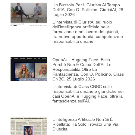
Un Bussola Per Il Giurista Al Tempo
Dell’IA, Con O. Pollicino, GiuristAI, 28
Luglio 2026
L’intervista di GiuristAI sul ruolo
dell’intelligenza artificiale nella
formazione e nel lavoro dei giuristi,
tra nuove opportunità, competenze e
responsabilità umane.
OpenAi – Hugging Face: Ecco
Perché Non È Colpa Dell’Ai. Le
Responsabilità Oltre La
Fantascienza, Con O. Pollicino, Class
CNBC, 25 Luglio 2026
L’intervista di Class CNBC sulle
responsabilità umane e giuridiche nei
casi OpenAI e Hugging Face, oltre la
fantascienza sull’AI.
L’intelligenza Artificiale Non Si È
Ribellata: Ha Solo Trovato Una Via
D’uscita