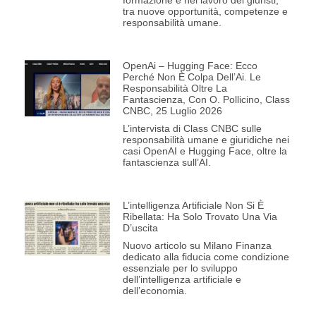
formazione e nel lavoro dei giuristi,
tra nuove opportunità, competenze e
responsabilità umane.
OpenAi – Hugging Face: Ecco
Perché Non È Colpa Dell’Ai. Le
Responsabilità Oltre La
Fantascienza, Con O. Pollicino, Class
CNBC, 25 Luglio 2026
L’intervista di Class CNBC sulle
responsabilità umane e giuridiche nei
casi OpenAI e Hugging Face, oltre la
fantascienza sull’AI.
L’intelligenza Artificiale Non Si È
Ribellata: Ha Solo Trovato Una Via
D’uscita
Nuovo articolo su Milano Finanza
dedicato alla fiducia come condizione
essenziale per lo sviluppo
dell’intelligenza artificiale e
dell’economia.