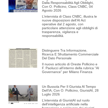
Dalla Responsabilità Agli Obblighi,
Con O. Pollicino, Class CNBC, 04
Agosto 2026
L’intervista di Class CNBC, illustra le
nuove disposizioni dell’AI Act
operative dal 2 agosto, con
particolare attenzione agli obblighi di
trasparenza, vigilanza e
responsabilità.
Distinguere Tra Informazione,
Ricerca E Sfruttamento Commerciale
Del Dato Personale
Il nuovo articolo di Oreste Pollicino e
F. Paolucci all’interno della rubrica “AI
Governance” per Milano Finanza
Un Bussola Per Il Giurista Al Tempo
Dell’IA, Con O. Pollicino, GiuristAI, 28
Luglio 2026
L’intervista di GiuristAI sul ruolo
dell’intelligenza artificiale nella