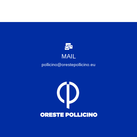
MAIL
pollicino@orestepollicino.eu