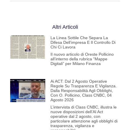
Altri Articoli
La Linea Sottile Che Separa La
Difesa Dell’impresa E Il Controllo Di
Chi Ci Lavora
Il nuovo articolo di Oreste Pollicino
all’interno della rubrica “Mappe
Digitali” per Milano Finanza
Ai ACT: Dal 2 Agosto Operative
Regole Su Trasparenza E Vigilanza.
Dalla Responsabilità Agli Obblighi,
Con O. Pollicino, Class CNBC, 04
Agosto 2026
L’intervista di Class CNBC, illustra le
nuove disposizioni dell’AI Act
operative dal 2 agosto, con
particolare attenzione agli obblighi di
trasparenza, vigilanza e