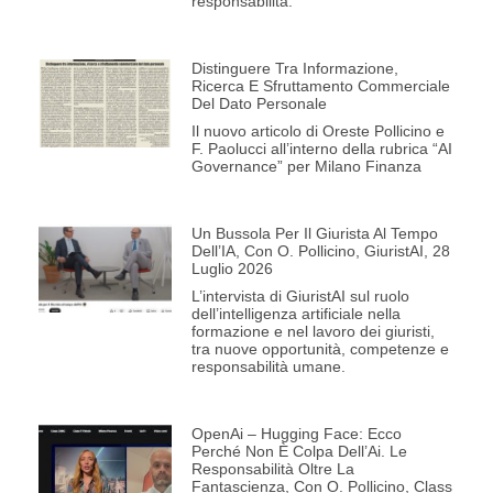
responsabilità.
Distinguere Tra Informazione,
Ricerca E Sfruttamento Commerciale
Del Dato Personale
Il nuovo articolo di Oreste Pollicino e
F. Paolucci all’interno della rubrica “AI
Governance” per Milano Finanza
Un Bussola Per Il Giurista Al Tempo
Dell’IA, Con O. Pollicino, GiuristAI, 28
Luglio 2026
L’intervista di GiuristAI sul ruolo
dell’intelligenza artificiale nella
formazione e nel lavoro dei giuristi,
tra nuove opportunità, competenze e
responsabilità umane.
OpenAi – Hugging Face: Ecco
Perché Non È Colpa Dell’Ai. Le
Responsabilità Oltre La
Fantascienza, Con O. Pollicino, Class