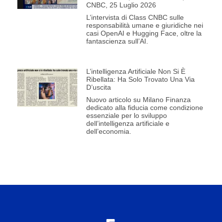
CNBC, 25 Luglio 2026
L’intervista di Class CNBC sulle
responsabilità umane e giuridiche nei
casi OpenAI e Hugging Face, oltre la
fantascienza sull’AI.
L’intelligenza Artificiale Non Si È
Ribellata: Ha Solo Trovato Una Via
D’uscita
Nuovo articolo su Milano Finanza
dedicato alla fiducia come condizione
essenziale per lo sviluppo
dell’intelligenza artificiale e
dell’economia.