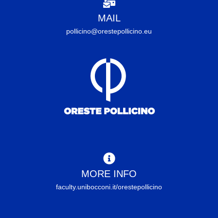
MAIL
pollicino@orestepollicino.eu
MORE INFO
faculty.unibocconi.it/orestepollicino