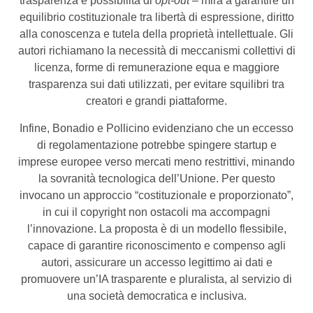
trasparenza e possibilità di
opt-out
– mira a garantire un
equilibrio costituzionale tra libertà di espressione, diritto
alla conoscenza e tutela della proprietà intellettuale. Gli
autori richiamano la necessità di meccanismi collettivi di
licenza, forme di remunerazione equa e maggiore
trasparenza sui dati utilizzati, per evitare squilibri tra
creatori e grandi piattaforme.
Infine, Bonadio e Pollicino evidenziano che un eccesso
di regolamentazione potrebbe spingere startup e
imprese europee verso mercati meno restrittivi, minando
la sovranità tecnologica dell’Unione. Per questo
invocano un approccio “costituzionale e proporzionato”,
in cui il copyright non ostacoli ma accompagni
l’innovazione. La proposta è di un modello flessibile,
capace di garantire riconoscimento e compenso agli
autori, assicurare un accesso legittimo ai dati e
promuovere un’IA trasparente e pluralista, al servizio di
una società democratica e inclusiva.