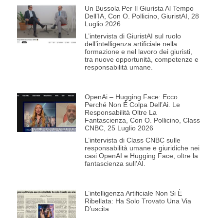
Un Bussola Per Il Giurista Al Tempo
Dell’IA, Con O. Pollicino, GiuristAI, 28
Luglio 2026
L’intervista di GiuristAI sul ruolo
dell’intelligenza artificiale nella
formazione e nel lavoro dei giuristi,
tra nuove opportunità, competenze e
responsabilità umane.
OpenAi – Hugging Face: Ecco
Perché Non È Colpa Dell’Ai. Le
Responsabilità Oltre La
Fantascienza, Con O. Pollicino, Class
CNBC, 25 Luglio 2026
L’intervista di Class CNBC sulle
responsabilità umane e giuridiche nei
casi OpenAI e Hugging Face, oltre la
fantascienza sull’AI.
L’intelligenza Artificiale Non Si È
Ribellata: Ha Solo Trovato Una Via
D’uscita