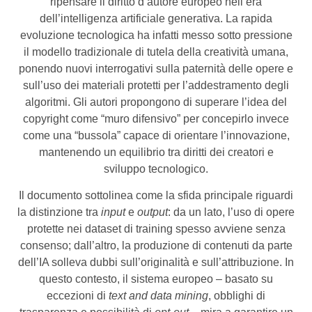
ripensare il diritto d’autore europeo nell’era
dell’intelligenza artificiale generativa. La rapida
evoluzione tecnologica ha infatti messo sotto pressione
il modello tradizionale di tutela della creatività umana,
ponendo nuovi interrogativi sulla paternità delle opere e
sull’uso dei materiali protetti per l’addestramento degli
algoritmi. Gli autori propongono di superare l’idea del
copyright come “muro difensivo” per concepirlo invece
come una “bussola” capace di orientare l’innovazione,
mantenendo un equilibrio tra diritti dei creatori e
sviluppo tecnologico.
Il documento sottolinea come la sfida principale riguardi
la distinzione tra
input
e
output
: da un lato, l’uso di opere
protette nei dataset di training spesso avviene senza
consenso; dall’altro, la produzione di contenuti da parte
dell’IA solleva dubbi sull’originalità e sull’attribuzione. In
questo contesto, il sistema europeo – basato su
eccezioni di
text and data mining
, obblighi di