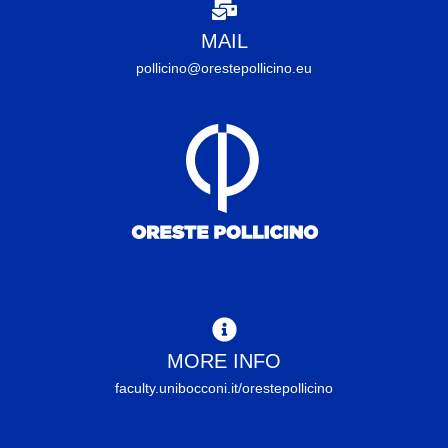
MAIL
pollicino@orestepollicino.eu
MORE INFO
faculty.unibocconi.it/orestepollicino