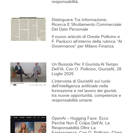
responsabilità.
Distinguere Tra Informazione,
Ricerca E Sfruttamento Commerciale
Del Dato Personale
Il nuovo articolo di Oreste Pollicino e
F. Paolucci all’interno della rubrica “AI
Governance” per Milano Finanza
Un Bussola Per Il Giurista Al Tempo
Dell’IA, Con O. Pollicino, GiuristAI, 28
Luglio 2026
L’intervista di GiuristAI sul ruolo
dell’intelligenza artificiale nella
formazione e nel lavoro dei giuristi,
tra nuove opportunità, competenze e
responsabilità umane.
OpenAi – Hugging Face: Ecco
Perché Non È Colpa Dell’Ai. Le
Responsabilità Oltre La
Fantascienza, Con O. Pollicino, Class