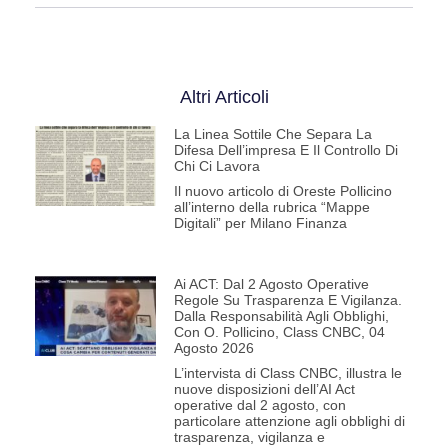
Altri Articoli
La Linea Sottile Che Separa La
Difesa Dell’impresa E Il Controllo Di
Chi Ci Lavora
Il nuovo articolo di Oreste Pollicino
all’interno della rubrica “Mappe
Digitali” per Milano Finanza
Ai ACT: Dal 2 Agosto Operative
Regole Su Trasparenza E Vigilanza.
Dalla Responsabilità Agli Obblighi,
Con O. Pollicino, Class CNBC, 04
Agosto 2026
L’intervista di Class CNBC, illustra le
nuove disposizioni dell’AI Act
operative dal 2 agosto, con
particolare attenzione agli obblighi di
trasparenza, vigilanza e