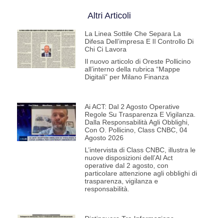
Altri Articoli
La Linea Sottile Che Separa La
Difesa Dell’impresa E Il Controllo Di
Chi Ci Lavora
Il nuovo articolo di Oreste Pollicino
all’interno della rubrica “Mappe
Digitali” per Milano Finanza
Ai ACT: Dal 2 Agosto Operative
Regole Su Trasparenza E Vigilanza.
Dalla Responsabilità Agli Obblighi,
Con O. Pollicino, Class CNBC, 04
Agosto 2026
L’intervista di Class CNBC, illustra le
nuove disposizioni dell’AI Act
operative dal 2 agosto, con
particolare attenzione agli obblighi di
trasparenza, vigilanza e
responsabilità.