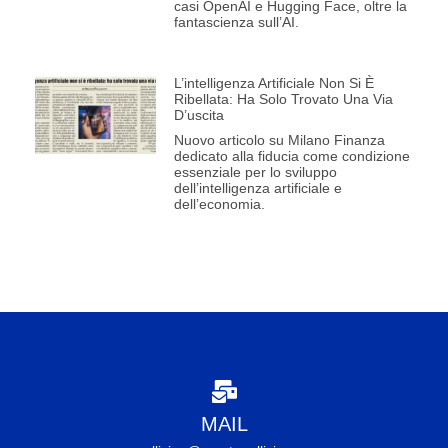
casi OpenAI e Hugging Face, oltre la
fantascienza sull’AI.
L’intelligenza Artificiale Non Si È
Ribellata: Ha Solo Trovato Una Via
D’uscita
Nuovo articolo su Milano Finanza
dedicato alla fiducia come condizione
essenziale per lo sviluppo
dell’intelligenza artificiale e
dell’economia.
MAIL