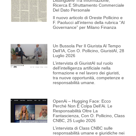
Distinguere Tra Informazione,
Ricerca E Sfruttamento Commerciale
Del Dato Personale
Il nuovo articolo di Oreste Pollicino e
F. Paolucci all’interno della rubrica “AI
Governance” per Milano Finanza
Un Bussola Per Il Giurista Al Tempo
Dell’IA, Con O. Pollicino, GiuristAI, 28
Luglio 2026
L’intervista di GiuristAI sul ruolo
dell’intelligenza artificiale nella
formazione e nel lavoro dei giuristi,
tra nuove opportunità, competenze e
responsabilità umane.
OpenAi – Hugging Face: Ecco
Perché Non È Colpa Dell’Ai. Le
Responsabilità Oltre La
Fantascienza, Con O. Pollicino, Class
CNBC, 25 Luglio 2026
L’intervista di Class CNBC sulle
responsabilità umane e giuridiche nei