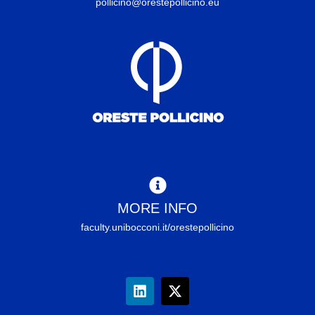
pollicino@orestepollicino.eu
MORE INFO
faculty.unibocconi.it/orestepollicino