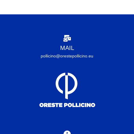
MAIL
pollicino@orestepollicino.eu