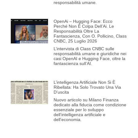
responsabilità umane.
OpenAi – Hugging Face: Ecco
Perché Non È Colpa Dell’Ai. Le
Responsabilità Oltre La
Fantascienza, Con O. Pollicino, Class
CNBC, 25 Luglio 2026
L’intervista di Class CNBC sulle
responsabilità umane e giuridiche nei
casi OpenAI e Hugging Face, oltre la
fantascienza sull’AI.
L’intelligenza Artificiale Non Si È
Ribellata: Ha Solo Trovato Una Via
D’uscita
Nuovo articolo su Milano Finanza
dedicato alla fiducia come condizione
essenziale per lo sviluppo
dell’intelligenza artificiale e
dell’economia.