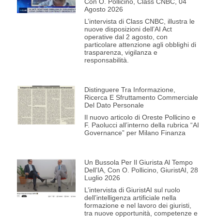
Con O. Pollicino, Class CNBC, 04
Agosto 2026
L’intervista di Class CNBC, illustra le
nuove disposizioni dell’AI Act
operative dal 2 agosto, con
particolare attenzione agli obblighi di
trasparenza, vigilanza e
responsabilità.
Distinguere Tra Informazione,
Ricerca E Sfruttamento Commerciale
Del Dato Personale
Il nuovo articolo di Oreste Pollicino e
F. Paolucci all’interno della rubrica “AI
Governance” per Milano Finanza
Un Bussola Per Il Giurista Al Tempo
Dell’IA, Con O. Pollicino, GiuristAI, 28
Luglio 2026
L’intervista di GiuristAI sul ruolo
dell’intelligenza artificiale nella
formazione e nel lavoro dei giuristi,
tra nuove opportunità, competenze e