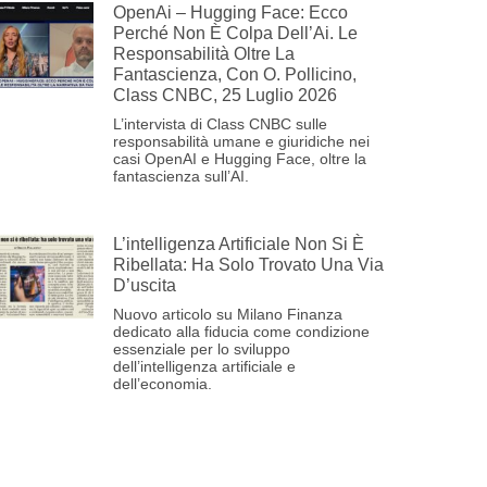
OpenAi – Hugging Face: Ecco
Perché Non È Colpa Dell’Ai. Le
Responsabilità Oltre La
Fantascienza, Con O. Pollicino,
Class CNBC, 25 Luglio 2026
L’intervista di Class CNBC sulle
responsabilità umane e giuridiche nei
casi OpenAI e Hugging Face, oltre la
fantascienza sull’AI.
L’intelligenza Artificiale Non Si È
Ribellata: Ha Solo Trovato Una Via
D’uscita
Nuovo articolo su Milano Finanza
dedicato alla fiducia come condizione
essenziale per lo sviluppo
dell’intelligenza artificiale e
dell’economia.