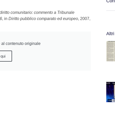
Cond
el diritto comunitario: commento a Tribunale
06
, in
Diritto pubblico comparato ed europeo
, 2007,
Altri
al contenuto originale
 qui