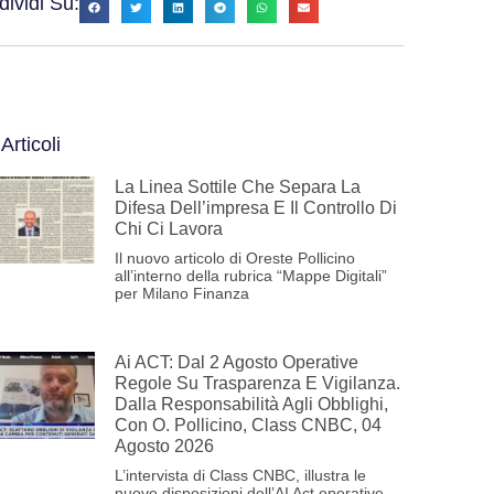
ividi Su:
 Articoli
La Linea Sottile Che Separa La
Difesa Dell’impresa E Il Controllo Di
Chi Ci Lavora
Il nuovo articolo di Oreste Pollicino
all’interno della rubrica “Mappe Digitali”
per Milano Finanza
Ai ACT: Dal 2 Agosto Operative
Regole Su Trasparenza E Vigilanza.
Dalla Responsabilità Agli Obblighi,
Con O. Pollicino, Class CNBC, 04
Agosto 2026
L’intervista di Class CNBC, illustra le
nuove disposizioni dell’AI Act operative