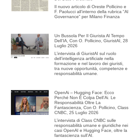
Il nuovo articolo di Oreste Pollicino e
F. Paolucci all’interno della rubrica “AI
Governance” per Milano Finanza
Un Bussola Per Il Giurista Al Tempo
Dell’IA, Con O. Pollicino, GiuristAI, 28
Luglio 2026
L’intervista di GiuristAI sul ruolo
dell’intelligenza artificiale nella
formazione e nel lavoro dei giuristi,
tra nuove opportunità, competenze e
responsabilità umane.
OpenAi – Hugging Face: Ecco
Perché Non È Colpa Dell’Ai. Le
Responsabilità Oltre La
Fantascienza, Con O. Pollicino, Class
CNBC, 25 Luglio 2026
L’intervista di Class CNBC sulle
responsabilità umane e giuridiche nei
casi OpenAI e Hugging Face, oltre la
fantascienza sull’AI.