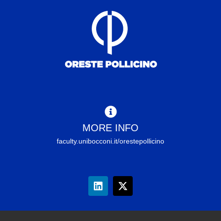
MORE INFO
faculty.unibocconi.it/orestepollicino