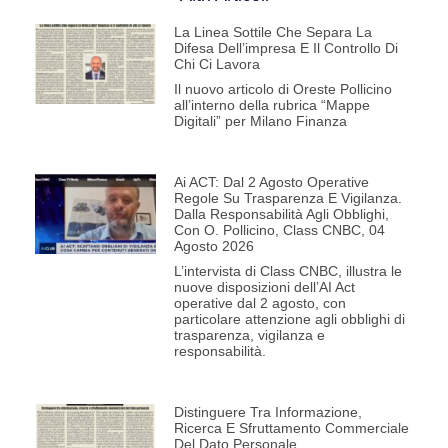
La Linea Sottile Che Separa La
Difesa Dell’impresa E Il Controllo Di
Chi Ci Lavora
Il nuovo articolo di Oreste Pollicino
all’interno della rubrica “Mappe
Digitali” per Milano Finanza
Ai ACT: Dal 2 Agosto Operative
Regole Su Trasparenza E Vigilanza.
Dalla Responsabilità Agli Obblighi,
Con O. Pollicino, Class CNBC, 04
Agosto 2026
L’intervista di Class CNBC, illustra le
nuove disposizioni dell’AI Act
operative dal 2 agosto, con
particolare attenzione agli obblighi di
trasparenza, vigilanza e
responsabilità.
Distinguere Tra Informazione,
Ricerca E Sfruttamento Commerciale
Del Dato Personale