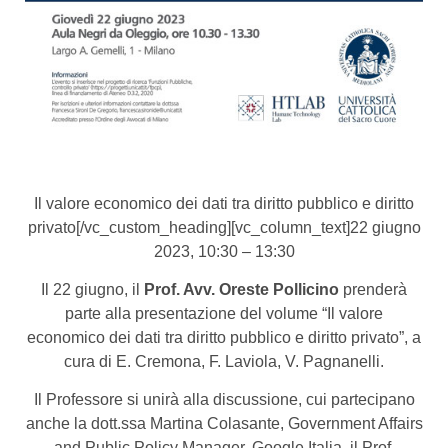
Il valore economico dei dati tra diritto pubblico e diritto
privato[/vc_custom_heading][vc_column_text]22 giugno
2023, 10:30 – 13:30
Il 22 giugno, il
Prof. Avv. Oreste Pollicino
prenderà
parte alla presentazione del volume “Il valore
economico dei dati tra diritto pubblico e diritto privato”, a
cura di E. Cremona, F. Laviola, V. Pagnanelli.
Il Professore si unirà alla discussione, cui partecipano
anche la dott.ssa Martina Colasante, Government Affairs
and Public Policy Manager, Google Italia, il Prof.