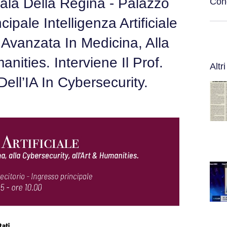
la Della Regina - Palazzo
Cond
ipale Intelligenza Artificiale
 Avanzata In Medicina, Alla
anities. Interviene Il Prof.
Altri
ell’IA In Cybersecurity.