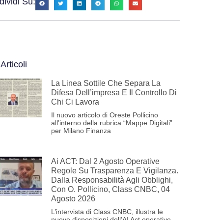
ividi Su:
 Articoli
La Linea Sottile Che Separa La
Difesa Dell’impresa E Il Controllo Di
Chi Ci Lavora
Il nuovo articolo di Oreste Pollicino
all’interno della rubrica “Mappe Digitali”
per Milano Finanza
Ai ACT: Dal 2 Agosto Operative
Regole Su Trasparenza E Vigilanza.
Dalla Responsabilità Agli Obblighi,
Con O. Pollicino, Class CNBC, 04
Agosto 2026
L’intervista di Class CNBC, illustra le
nuove disposizioni dell’AI Act operative