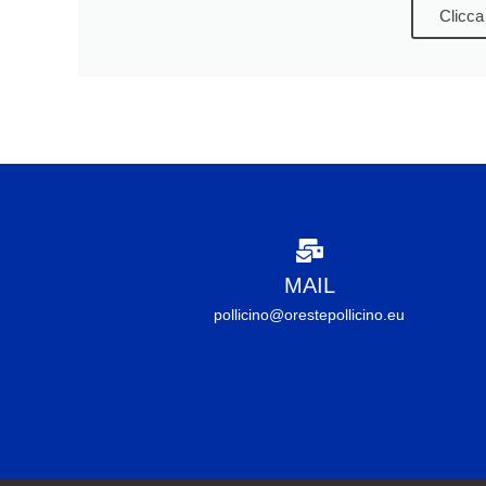
Clicca
MAIL
pollicino@orestepollicino.eu