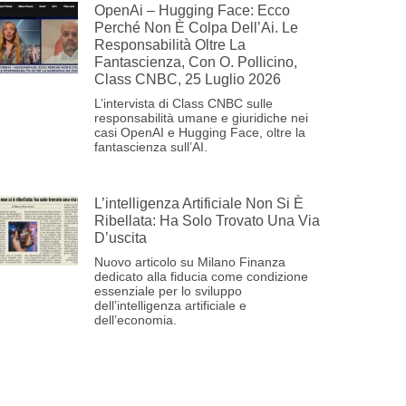
OpenAi – Hugging Face: Ecco
Perché Non È Colpa Dell’Ai. Le
Responsabilità Oltre La
Fantascienza, Con O. Pollicino,
Class CNBC, 25 Luglio 2026
L’intervista di Class CNBC sulle
responsabilità umane e giuridiche nei
casi OpenAI e Hugging Face, oltre la
fantascienza sull’AI.
L’intelligenza Artificiale Non Si È
Ribellata: Ha Solo Trovato Una Via
D’uscita
Nuovo articolo su Milano Finanza
dedicato alla fiducia come condizione
essenziale per lo sviluppo
dell’intelligenza artificiale e
dell’economia.