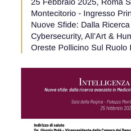
25 Febbraio 2025, Roma Sa
Montecitorio - Ingresso Princ
Nuove Sfide: Dalla Ricerca
Cybersecurity, All’Art & Hum
Oreste Pollicino Sul Ruolo D