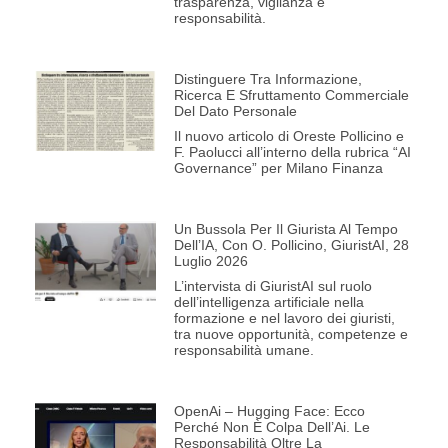
trasparenza, vigilanza e
responsabilità.
Distinguere Tra Informazione,
Ricerca E Sfruttamento Commerciale
Del Dato Personale
Il nuovo articolo di Oreste Pollicino e
F. Paolucci all’interno della rubrica “AI
Governance” per Milano Finanza
Un Bussola Per Il Giurista Al Tempo
Dell’IA, Con O. Pollicino, GiuristAI, 28
Luglio 2026
L’intervista di GiuristAI sul ruolo
dell’intelligenza artificiale nella
formazione e nel lavoro dei giuristi,
tra nuove opportunità, competenze e
responsabilità umane.
OpenAi – Hugging Face: Ecco
Perché Non È Colpa Dell’Ai. Le
Responsabilità Oltre La