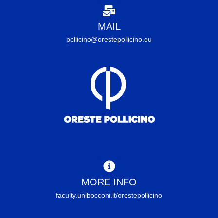
MAIL
pollicino@orestepollicino.eu
MORE INFO
faculty.unibocconi.it/orestepollicino