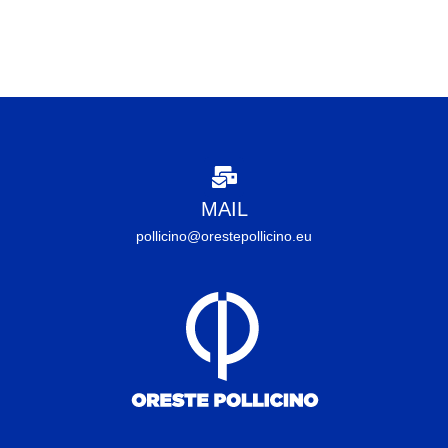
MAIL
pollicino@orestepollicino.eu