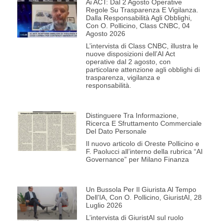
Ai ACT: Dal 2 Agosto Operative
Regole Su Trasparenza E Vigilanza.
Dalla Responsabilità Agli Obblighi,
Con O. Pollicino, Class CNBC, 04
Agosto 2026
L’intervista di Class CNBC, illustra le
nuove disposizioni dell’AI Act
operative dal 2 agosto, con
particolare attenzione agli obblighi di
trasparenza, vigilanza e
responsabilità.
Distinguere Tra Informazione,
Ricerca E Sfruttamento Commerciale
Del Dato Personale
Il nuovo articolo di Oreste Pollicino e
F. Paolucci all’interno della rubrica “AI
Governance” per Milano Finanza
Un Bussola Per Il Giurista Al Tempo
Dell’IA, Con O. Pollicino, GiuristAI, 28
Luglio 2026
L’intervista di GiuristAI sul ruolo