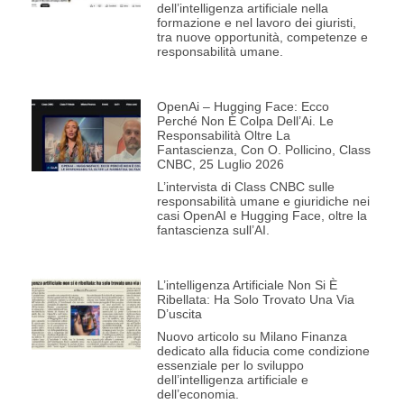
dell’intelligenza artificiale nella
formazione e nel lavoro dei giuristi,
tra nuove opportunità, competenze e
responsabilità umane.
OpenAi – Hugging Face: Ecco
Perché Non È Colpa Dell’Ai. Le
Responsabilità Oltre La
Fantascienza, Con O. Pollicino, Class
CNBC, 25 Luglio 2026
L’intervista di Class CNBC sulle
responsabilità umane e giuridiche nei
casi OpenAI e Hugging Face, oltre la
fantascienza sull’AI.
L’intelligenza Artificiale Non Si È
Ribellata: Ha Solo Trovato Una Via
D’uscita
Nuovo articolo su Milano Finanza
dedicato alla fiducia come condizione
essenziale per lo sviluppo
dell’intelligenza artificiale e
dell’economia.