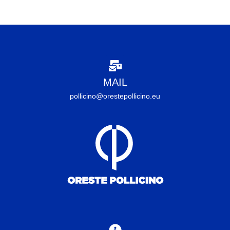
MAIL
pollicino@orestepollicino.eu