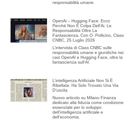
responsabilità umane.
OpenAi – Hugging Face: Ecco
Perché Non È Colpa Dell’Ai. Le
Responsabilità Oltre La
Fantascienza, Con O. Pollicino, Class
CNBC, 25 Luglio 2026
L’intervista di Class CNBC sulle
responsabilità umane e giuridiche nei
casi OpenAI e Hugging Face, oltre la
fantascienza sull’AI.
L’intelligenza Artificiale Non Si È
Ribellata: Ha Solo Trovato Una Via
D’uscita
Nuovo articolo su Milano Finanza
dedicato alla fiducia come condizione
essenziale per lo sviluppo
dell’intelligenza artificiale e
dell’economia.