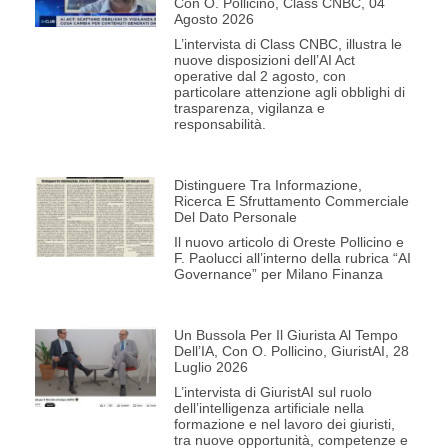
Con O. Pollicino, Class CNBC, 04
Agosto 2026
L’intervista di Class CNBC, illustra le
nuove disposizioni dell’AI Act
operative dal 2 agosto, con
particolare attenzione agli obblighi di
trasparenza, vigilanza e
responsabilità.
Distinguere Tra Informazione,
Ricerca E Sfruttamento Commerciale
Del Dato Personale
Il nuovo articolo di Oreste Pollicino e
F. Paolucci all’interno della rubrica “AI
Governance” per Milano Finanza
Un Bussola Per Il Giurista Al Tempo
Dell’IA, Con O. Pollicino, GiuristAI, 28
Luglio 2026
L’intervista di GiuristAI sul ruolo
dell’intelligenza artificiale nella
formazione e nel lavoro dei giuristi,
tra nuove opportunità, competenze e