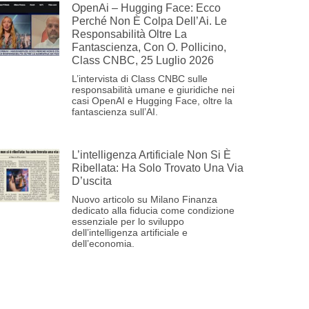
OpenAi – Hugging Face: Ecco
Perché Non È Colpa Dell’Ai. Le
Responsabilità Oltre La
Fantascienza, Con O. Pollicino,
Class CNBC, 25 Luglio 2026
L’intervista di Class CNBC sulle
responsabilità umane e giuridiche nei
casi OpenAI e Hugging Face, oltre la
fantascienza sull’AI.
L’intelligenza Artificiale Non Si È
Ribellata: Ha Solo Trovato Una Via
D’uscita
Nuovo articolo su Milano Finanza
dedicato alla fiducia come condizione
essenziale per lo sviluppo
dell’intelligenza artificiale e
dell’economia.