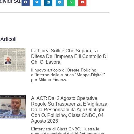
ividi Su:
 Articoli
La Linea Sottile Che Separa La
Difesa Dell’impresa E Il Controllo Di
Chi Ci Lavora
Il nuovo articolo di Oreste Pollicino
all’interno della rubrica “Mappe Digitali”
per Milano Finanza
Ai ACT: Dal 2 Agosto Operative
Regole Su Trasparenza E Vigilanza.
Dalla Responsabilità Agli Obblighi,
Con O. Pollicino, Class CNBC, 04
Agosto 2026
L’intervista di Class CNBC, illustra le
nuove disposizioni dell’AI Act operative