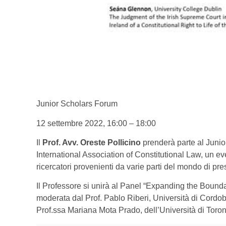
Junior Scholars Forum
12 settembre 2022, 16:00 – 18:00
Il
Prof. Avv. Oreste Pollicino
prenderà parte al Juni
International Association of Constitutional Law, un ev
ricercatori provenienti da varie parti del mondo di pre
Il Professore si unirà al Panel “Expanding the Bounda
moderata dal Prof. Pablo Riberi, Università di Cordo
Prof.ssa Mariana Mota Prado, dell’Università di Toron