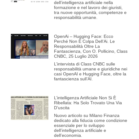
dell’intelligenza artificiale nella
formazione e nel lavoro dei giuristi,
tra nuove opportunità, competenze e
responsabilità umane.
OpenAi – Hugging Face: Ecco
Perché Non È Colpa Dell’Ai. Le
Responsabilità Oltre La
Fantascienza, Con O. Pollicino, Class
CNBC, 25 Luglio 2026
L’intervista di Class CNBC sulle
responsabilità umane e giuridiche nei
casi OpenAI e Hugging Face, oltre la
fantascienza sull’AI.
L’intelligenza Artificiale Non Si È
Ribellata: Ha Solo Trovato Una Via
D’uscita
Nuovo articolo su Milano Finanza
dedicato alla fiducia come condizione
essenziale per lo sviluppo
dell’intelligenza artificiale e
dell’economia.