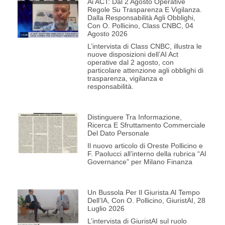
Ai ACT: Dal 2 Agosto Operative
Regole Su Trasparenza E Vigilanza.
Dalla Responsabilità Agli Obblighi,
Con O. Pollicino, Class CNBC, 04
Agosto 2026
L’intervista di Class CNBC, illustra le
nuove disposizioni dell’AI Act
operative dal 2 agosto, con
particolare attenzione agli obblighi di
trasparenza, vigilanza e
responsabilità.
Distinguere Tra Informazione,
Ricerca E Sfruttamento Commerciale
Del Dato Personale
Il nuovo articolo di Oreste Pollicino e
F. Paolucci all’interno della rubrica “AI
Governance” per Milano Finanza
Un Bussola Per Il Giurista Al Tempo
Dell’IA, Con O. Pollicino, GiuristAI, 28
Luglio 2026
L’intervista di GiuristAI sul ruolo