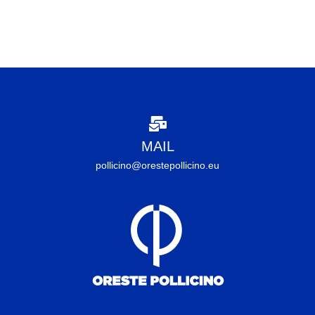
MAIL
pollicino@orestepollicino.eu