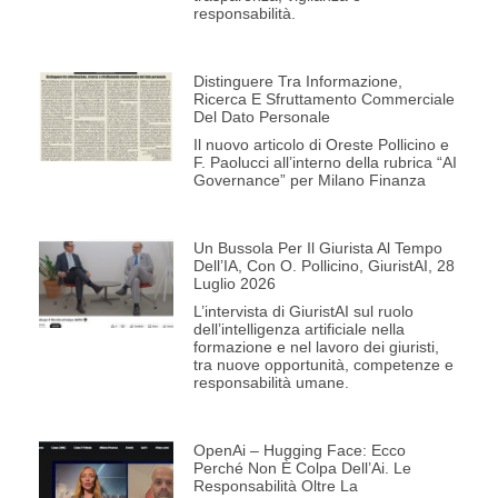
responsabilità.
Distinguere Tra Informazione,
Ricerca E Sfruttamento Commerciale
Del Dato Personale
Il nuovo articolo di Oreste Pollicino e
F. Paolucci all’interno della rubrica “AI
Governance” per Milano Finanza
Un Bussola Per Il Giurista Al Tempo
Dell’IA, Con O. Pollicino, GiuristAI, 28
Luglio 2026
L’intervista di GiuristAI sul ruolo
dell’intelligenza artificiale nella
formazione e nel lavoro dei giuristi,
tra nuove opportunità, competenze e
responsabilità umane.
OpenAi – Hugging Face: Ecco
Perché Non È Colpa Dell’Ai. Le
Responsabilità Oltre La