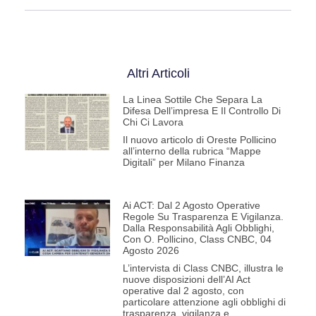
Altri Articoli
La Linea Sottile Che Separa La
Difesa Dell’impresa E Il Controllo Di
Chi Ci Lavora
Il nuovo articolo di Oreste Pollicino
all’interno della rubrica “Mappe
Digitali” per Milano Finanza
Ai ACT: Dal 2 Agosto Operative
Regole Su Trasparenza E Vigilanza.
Dalla Responsabilità Agli Obblighi,
Con O. Pollicino, Class CNBC, 04
Agosto 2026
L’intervista di Class CNBC, illustra le
nuove disposizioni dell’AI Act
operative dal 2 agosto, con
particolare attenzione agli obblighi di
trasparenza, vigilanza e