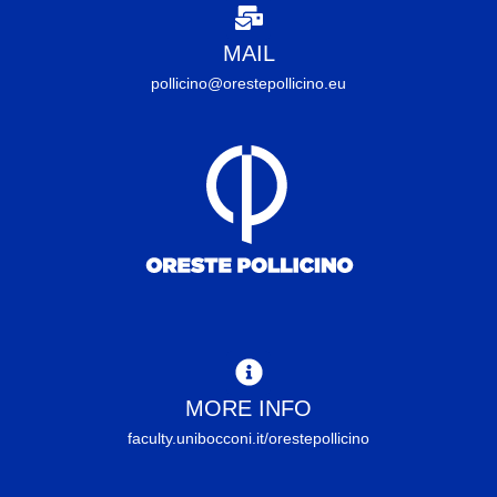
MAIL
pollicino@orestepollicino.eu
MORE INFO
faculty.unibocconi.it/orestepollicino