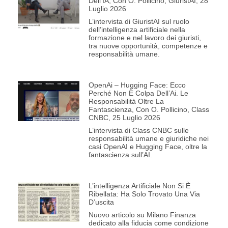
Dell’IA, Con O. Pollicino, GiuristAI, 28
Luglio 2026
L’intervista di GiuristAI sul ruolo
dell’intelligenza artificiale nella
formazione e nel lavoro dei giuristi,
tra nuove opportunità, competenze e
responsabilità umane.
OpenAi – Hugging Face: Ecco
Perché Non È Colpa Dell’Ai. Le
Responsabilità Oltre La
Fantascienza, Con O. Pollicino, Class
CNBC, 25 Luglio 2026
L’intervista di Class CNBC sulle
responsabilità umane e giuridiche nei
casi OpenAI e Hugging Face, oltre la
fantascienza sull’AI.
L’intelligenza Artificiale Non Si È
Ribellata: Ha Solo Trovato Una Via
D’uscita
Nuovo articolo su Milano Finanza
dedicato alla fiducia come condizione