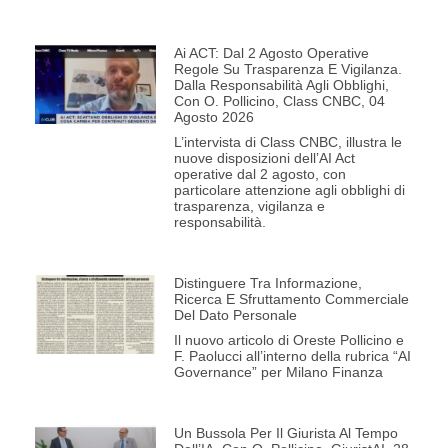
Ai ACT: Dal 2 Agosto Operative
Regole Su Trasparenza E Vigilanza.
Dalla Responsabilità Agli Obblighi,
Con O. Pollicino, Class CNBC, 04
Agosto 2026
L’intervista di Class CNBC, illustra le
nuove disposizioni dell’AI Act
operative dal 2 agosto, con
particolare attenzione agli obblighi di
trasparenza, vigilanza e
responsabilità.
Distinguere Tra Informazione,
Ricerca E Sfruttamento Commerciale
Del Dato Personale
Il nuovo articolo di Oreste Pollicino e
F. Paolucci all’interno della rubrica “AI
Governance” per Milano Finanza
Un Bussola Per Il Giurista Al Tempo