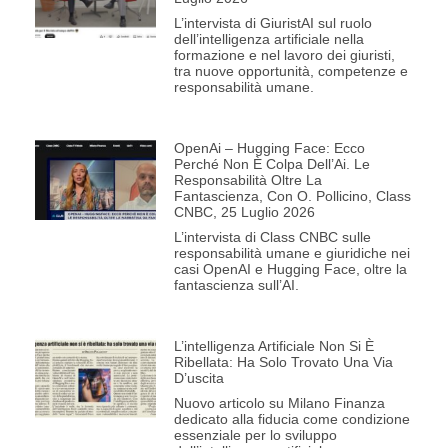
L’intervista di GiuristAI sul ruolo
dell’intelligenza artificiale nella
formazione e nel lavoro dei giuristi,
tra nuove opportunità, competenze e
responsabilità umane.
OpenAi – Hugging Face: Ecco
Perché Non È Colpa Dell’Ai. Le
Responsabilità Oltre La
Fantascienza, Con O. Pollicino, Class
CNBC, 25 Luglio 2026
L’intervista di Class CNBC sulle
responsabilità umane e giuridiche nei
casi OpenAI e Hugging Face, oltre la
fantascienza sull’AI.
L’intelligenza Artificiale Non Si È
Ribellata: Ha Solo Trovato Una Via
D’uscita
Nuovo articolo su Milano Finanza
dedicato alla fiducia come condizione
essenziale per lo sviluppo