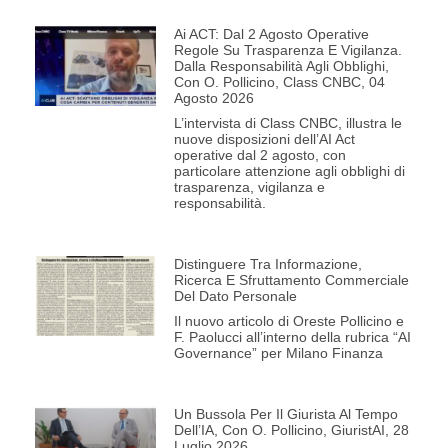
Ai ACT: Dal 2 Agosto Operative
Regole Su Trasparenza E Vigilanza.
Dalla Responsabilità Agli Obblighi,
Con O. Pollicino, Class CNBC, 04
Agosto 2026
L’intervista di Class CNBC, illustra le
nuove disposizioni dell’AI Act
operative dal 2 agosto, con
particolare attenzione agli obblighi di
trasparenza, vigilanza e
responsabilità.
Distinguere Tra Informazione,
Ricerca E Sfruttamento Commerciale
Del Dato Personale
Il nuovo articolo di Oreste Pollicino e
F. Paolucci all’interno della rubrica “AI
Governance” per Milano Finanza
Un Bussola Per Il Giurista Al Tempo
Dell’IA, Con O. Pollicino, GiuristAI, 28
Luglio 2026