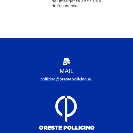
dell’intelligenza artificiale e
dell’economia.
MAIL
pollicino@orestepollicino.eu