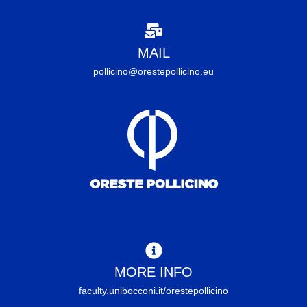
MAIL
pollicino@orestepollicino.eu
MORE INFO
faculty.unibocconi.it/orestepollicino