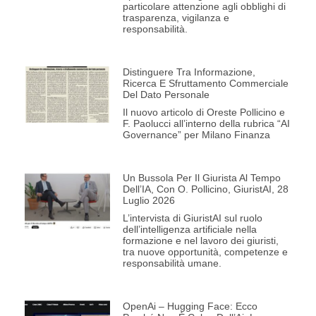
particolare attenzione agli obblighi di
trasparenza, vigilanza e
responsabilità.
Distinguere Tra Informazione,
Ricerca E Sfruttamento Commerciale
Del Dato Personale
Il nuovo articolo di Oreste Pollicino e
F. Paolucci all’interno della rubrica “AI
Governance” per Milano Finanza
Un Bussola Per Il Giurista Al Tempo
Dell’IA, Con O. Pollicino, GiuristAI, 28
Luglio 2026
L’intervista di GiuristAI sul ruolo
dell’intelligenza artificiale nella
formazione e nel lavoro dei giuristi,
tra nuove opportunità, competenze e
responsabilità umane.
OpenAi – Hugging Face: Ecco