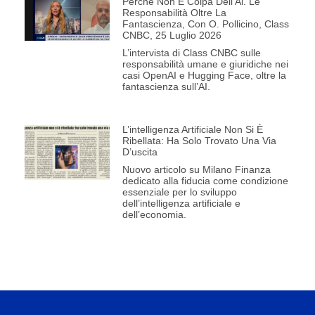
Perché Non È Colpa Dell’Ai. Le
Responsabilità Oltre La
Fantascienza, Con O. Pollicino, Class
CNBC, 25 Luglio 2026
L’intervista di Class CNBC sulle
responsabilità umane e giuridiche nei
casi OpenAI e Hugging Face, oltre la
fantascienza sull’AI.
L’intelligenza Artificiale Non Si È
Ribellata: Ha Solo Trovato Una Via
D’uscita
Nuovo articolo su Milano Finanza
dedicato alla fiducia come condizione
essenziale per lo sviluppo
dell’intelligenza artificiale e
dell’economia.