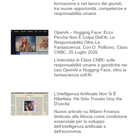
formazione e nel lavoro dei giuristi,
tra nuove opportunità, competenze e
responsabilità umane.
OpenAi – Hugging Face: Ecco
Perché Non È Colpa Dell’Ai. Le
Responsabilità Oltre La
Fantascienza, Con O. Pollicino, Class
CNBC, 25 Luglio 2026
L’intervista di Class CNBC sulle
responsabilità umane e giuridiche nei
casi OpenAI e Hugging Face, oltre la
fantascienza sull’AI.
L’intelligenza Artificiale Non Si È
Ribellata: Ha Solo Trovato Una Via
D’uscita
Nuovo articolo su Milano Finanza
dedicato alla fiducia come condizione
essenziale per lo sviluppo
dell’intelligenza artificiale e
dell’economia.