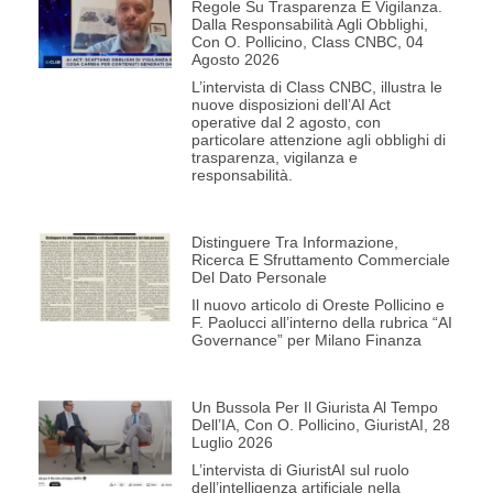
Regole Su Trasparenza E Vigilanza.
Dalla Responsabilità Agli Obblighi,
Con O. Pollicino, Class CNBC, 04
Agosto 2026
L’intervista di Class CNBC, illustra le
nuove disposizioni dell’AI Act
operative dal 2 agosto, con
particolare attenzione agli obblighi di
trasparenza, vigilanza e
responsabilità.
Distinguere Tra Informazione,
Ricerca E Sfruttamento Commerciale
Del Dato Personale
Il nuovo articolo di Oreste Pollicino e
F. Paolucci all’interno della rubrica “AI
Governance” per Milano Finanza
Un Bussola Per Il Giurista Al Tempo
Dell’IA, Con O. Pollicino, GiuristAI, 28
Luglio 2026
L’intervista di GiuristAI sul ruolo
dell’intelligenza artificiale nella