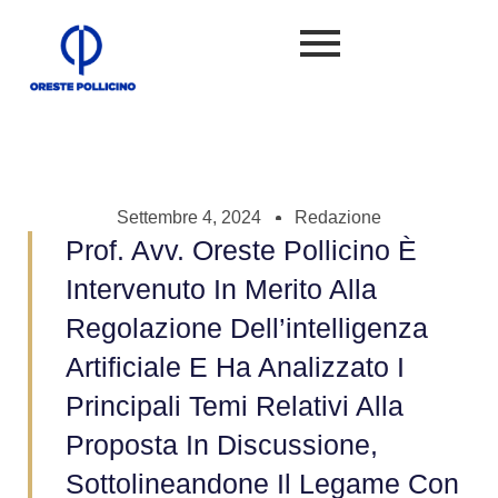
Settembre 4, 2024
Redazione
Prof. Avv. Oreste Pollicino È
Intervenuto In Merito Alla
Regolazione Dell’intelligenza
Artificiale E Ha Analizzato I
Principali Temi Relativi Alla
Proposta In Discussione,
Sottolineandone Il Legame Con