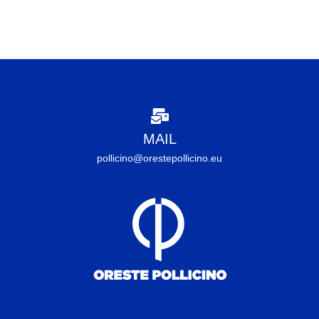
MAIL
pollicino@orestepollicino.eu