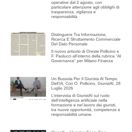
operative dal 2 agosto, con
particolare attenzione agli obblighi di
trasparenza, vigilanza e
responsabilità.
Distinguere Tra Informazione,
Ricerca E Sfruttamento Commerciale
Del Dato Personale
Il nuovo articolo di Oreste Pollicino e
F. Paolucci all’interno della rubrica “AI
Governance” per Milano Finanza
Un Bussola Per Il Giurista Al Tempo
Dell’IA, Con O. Pollicino, GiuristAI, 28
Luglio 2026
L’intervista di GiuristAI sul ruolo
dell’intelligenza artificiale nella
formazione e nel lavoro dei giuristi,
tra nuove opportunità, competenze e
responsabilità umane.