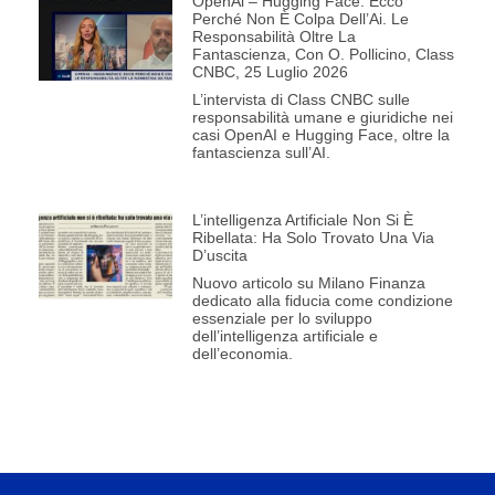
OpenAi – Hugging Face: Ecco
Perché Non È Colpa Dell’Ai. Le
Responsabilità Oltre La
Fantascienza, Con O. Pollicino, Class
CNBC, 25 Luglio 2026
L’intervista di Class CNBC sulle
responsabilità umane e giuridiche nei
casi OpenAI e Hugging Face, oltre la
fantascienza sull’AI.
L’intelligenza Artificiale Non Si È
Ribellata: Ha Solo Trovato Una Via
D’uscita
Nuovo articolo su Milano Finanza
dedicato alla fiducia come condizione
essenziale per lo sviluppo
dell’intelligenza artificiale e
dell’economia.