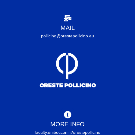
MAIL
pollicino@orestepollicino.eu
MORE INFO
faculty.unibocconi.it/orestepollicino