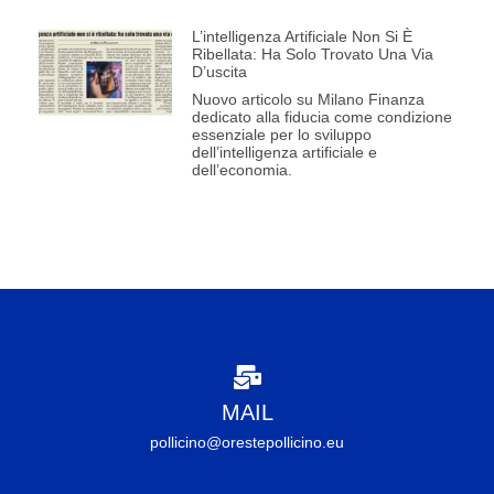
L’intelligenza Artificiale Non Si È
Ribellata: Ha Solo Trovato Una Via
D’uscita
Nuovo articolo su Milano Finanza
dedicato alla fiducia come condizione
essenziale per lo sviluppo
dell’intelligenza artificiale e
dell’economia.
MAIL
pollicino@orestepollicino.eu