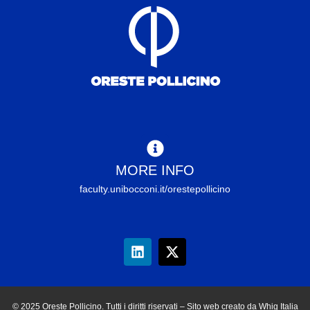
MORE INFO
faculty.unibocconi.it/orestepollicino
© 2025 Oreste Pollicino. Tutti i diritti riservati – Sito web creato da Whig Italia