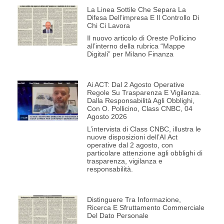
La Linea Sottile Che Separa La
Difesa Dell’impresa E Il Controllo Di
Chi Ci Lavora
Il nuovo articolo di Oreste Pollicino
all’interno della rubrica “Mappe
Digitali” per Milano Finanza
Ai ACT: Dal 2 Agosto Operative
Regole Su Trasparenza E Vigilanza.
Dalla Responsabilità Agli Obblighi,
Con O. Pollicino, Class CNBC, 04
Agosto 2026
L’intervista di Class CNBC, illustra le
nuove disposizioni dell’AI Act
operative dal 2 agosto, con
particolare attenzione agli obblighi di
trasparenza, vigilanza e
responsabilità.
Distinguere Tra Informazione,
Ricerca E Sfruttamento Commerciale
Del Dato Personale