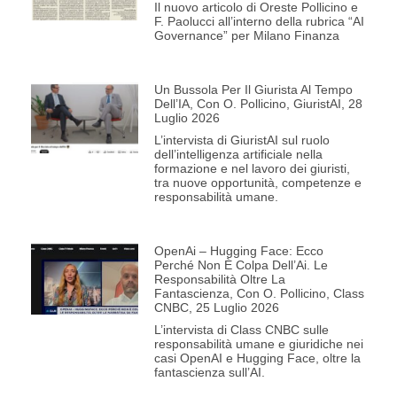
Il nuovo articolo di Oreste Pollicino e
F. Paolucci all’interno della rubrica “AI
Governance” per Milano Finanza
Un Bussola Per Il Giurista Al Tempo
Dell’IA, Con O. Pollicino, GiuristAI, 28
Luglio 2026
L’intervista di GiuristAI sul ruolo
dell’intelligenza artificiale nella
formazione e nel lavoro dei giuristi,
tra nuove opportunità, competenze e
responsabilità umane.
OpenAi – Hugging Face: Ecco
Perché Non È Colpa Dell’Ai. Le
Responsabilità Oltre La
Fantascienza, Con O. Pollicino, Class
CNBC, 25 Luglio 2026
L’intervista di Class CNBC sulle
responsabilità umane e giuridiche nei
casi OpenAI e Hugging Face, oltre la
fantascienza sull’AI.